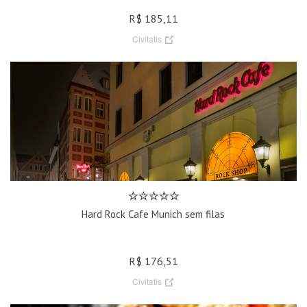
R$ 185,11
Civitatis
Hard Rock Cafe Munich sem filas
R$ 176,51
Civitatis