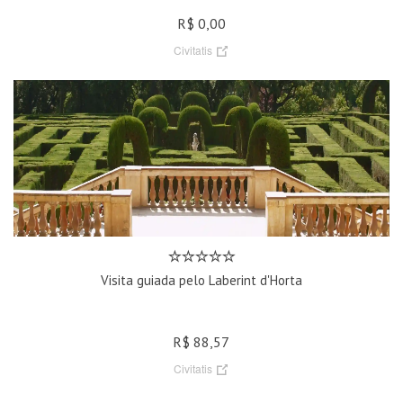
R$ 0,00
Civitatis
Visita guiada pelo Laberint d'Horta
R$ 88,57
Civitatis