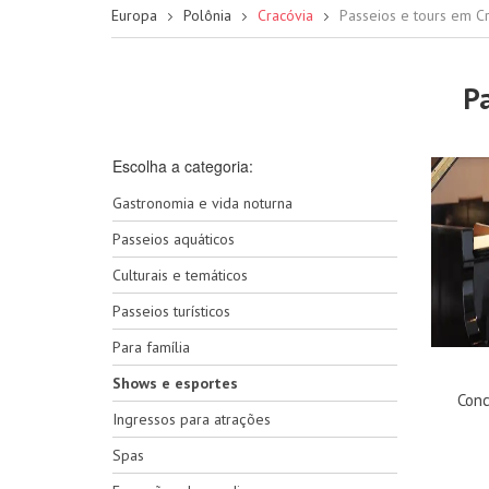
Europa
Polônia
Cracóvia
Passeios e tours em C
P
Escolha a categoria:
Gastronomia e vida noturna
Passeios aquáticos
Culturais e temáticos
Passeios turísticos
Para família
Shows e esportes
Conc
Ingressos para atrações
Spas