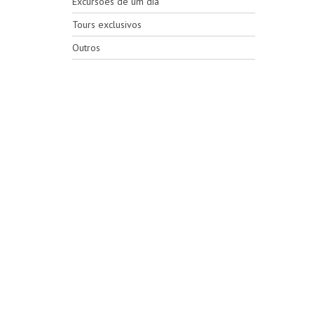
Excursões de um dia
Tours exclusivos
Outros