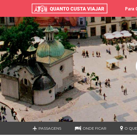
Para 
PASSAGENS
ONDE FICAR
O QUE