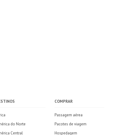
ESTINOS
COMPRAR
rica
Passagem aérea
érica do Norte
Pacotes de viagem
érica Central
Hospedagem