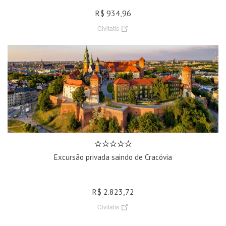
R$ 934,96
Civitatis
Excursão privada saindo de Cracóvia
R$ 2.823,72
Civitatis