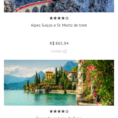
Alpes Suíços e St. Moritz de trem
R$ 865,94
Civitatis