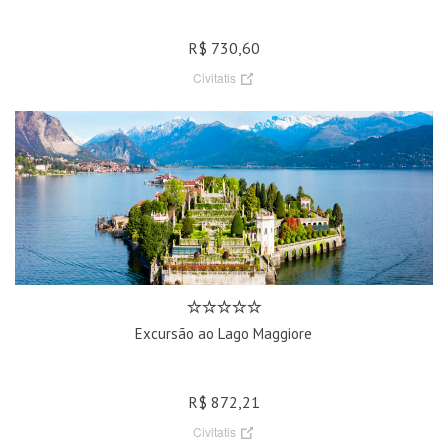
R$ 730,60
Civitatis
Excursão ao Lago Maggiore
R$ 872,21
Civitatis