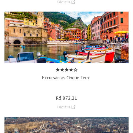
Civitatis
Excursão às Cinque Terre
R$ 872,21
Civitatis