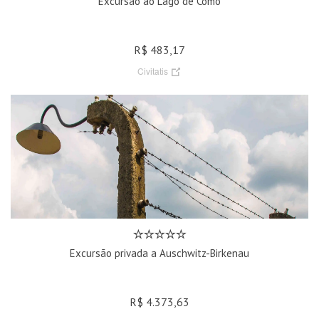
Excursão ao Lago de Como
R$ 483,17
Civitatis
Excursão privada a Auschwitz-Birkenau
R$ 4.373,63