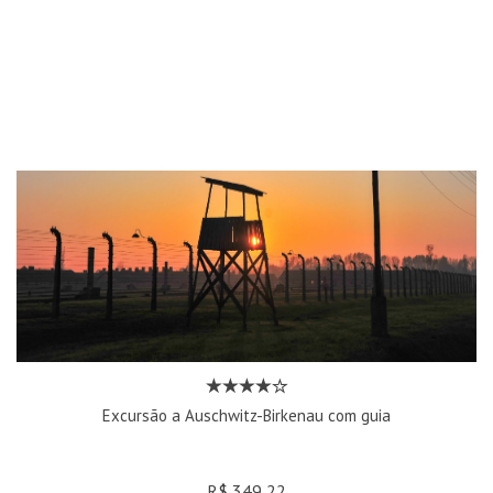
Excursão a Auschwitz-Birkenau com guia
R$ 349,22