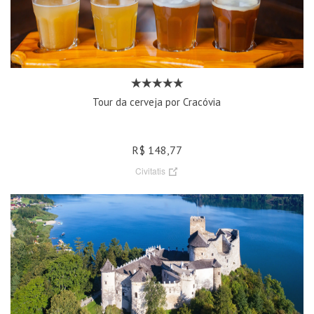
Tour da cerveja por Cracóvia
R$ 148,77
Civitatis