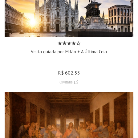
Visita guiada por Milão + A Última Ceia
R$ 602,55
Civitatis