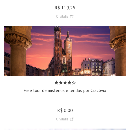
R$ 119,25
Civitatis
Free tour de mistérios e lendas por Cracóvia
R$ 0,00
Civitatis