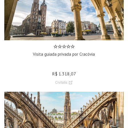
Visita guiada privada por Cracóvia
R$ 1.318,07
Civitatis