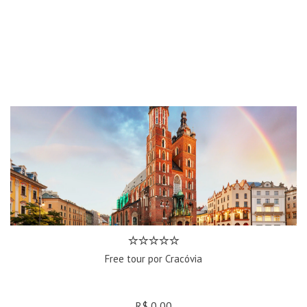
Free tour por Cracóvia
R$ 0,00