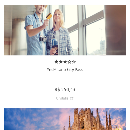
YesMilano City Pass
R$ 250,43
Civitatis