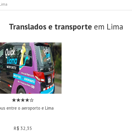
Lima
Translados e transporte
em Lima
bus entre o aeroporto e Lima
R$ 32,35