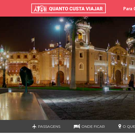
Para 
PASSAGENS
ONDE FICAR
O QUE