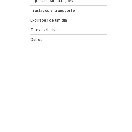
Ingressos para atrações
Traslados e transporte
Excursões de um dia
Tours exclusivos
Outros