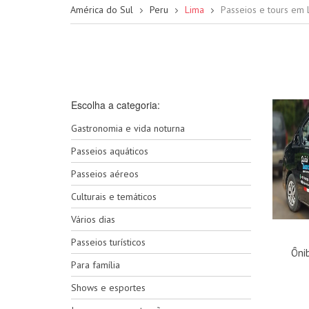
América do Sul
Peru
Lima
Passeios e tours em 
Escolha a categoria:
Gastronomia e vida noturna
Passeios aquáticos
Passeios aéreos
Culturais e temáticos
Vários dias
Passeios turísticos
Ôni
Para família
Shows e esportes