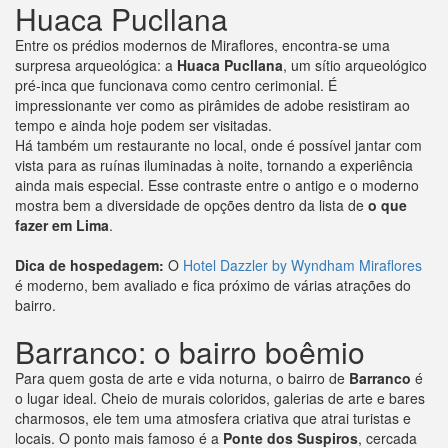
Huaca Pucllana
Entre os prédios modernos de Miraflores, encontra-se uma
surpresa arqueológica: a
Huaca Pucllana
, um sítio arqueológico
pré-inca que funcionava como centro cerimonial. É
impressionante ver como as pirâmides de adobe resistiram ao
tempo e ainda hoje podem ser visitadas.
Há também um restaurante no local, onde é possível jantar com
vista para as ruínas iluminadas à noite, tornando a experiência
ainda mais especial. Esse contraste entre o antigo e o moderno
mostra bem a diversidade de opções dentro da lista de
o que
fazer em Lima
.
Dica de hospedagem:
O
Hotel Dazzler by Wyndham Miraflores
é moderno, bem avaliado e fica próximo de várias atrações do
bairro.
Barranco: o bairro boêmio
Para quem gosta de arte e vida noturna, o bairro de
Barranco
é
o lugar ideal. Cheio de murais coloridos, galerias de arte e bares
charmosos, ele tem uma atmosfera criativa que atrai turistas e
locais. O ponto mais famoso é a
Ponte dos Suspiros
, cercada