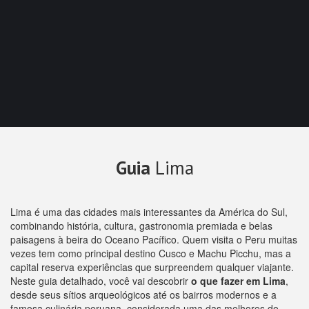
Guia
Lima
Lima é uma das cidades mais interessantes da América do Sul,
combinando história, cultura, gastronomia premiada e belas
paisagens à beira do Oceano Pacífico. Quem visita o Peru muitas
vezes tem como principal destino Cusco e Machu Picchu, mas a
capital reserva experiências que surpreendem qualquer viajante.
Neste guia detalhado, você vai descobrir
o que fazer em Lima
,
desde seus sítios arqueológicos até os bairros modernos e a
famosa culinária peruana, considerada uma das melhores do