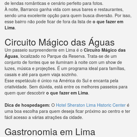
de lendas românticas e cenário perfeito para fotos.
À noite, Barranco ganha vida com seus bares e restaurantes,
sendo uma excelente opção para quem busca diversão. Por isso,
esse bairro não pode ficar de fora da lista de
o que fazer em
Lima
.
Circuito Mágico das Águas
Um passeio surpreendente em Lima é o
Circuito Mágico das
Águas
, localizado no Parque da Reserva. Trata-se de um
conjunto de fontes que se iluminam à noite com um show de
luzes, música e projeções. É um programa ideal para famílias,
casais e até para quem viaja sozinho.
Esse espetáculo é único na América do Sul e encanta pela
criatividade. Sem dúvida, está entre os melhores passeios para
quem quer descobrir
o que fazer em Lima
.
Dica de hospedagem:
O
Hotel Sheraton Lima Historic Center
é
uma boa escolha para quem deseja ficar próximo ao centro e ter
fácil acesso a várias atrações da cidade.
Gastronomia em Lima