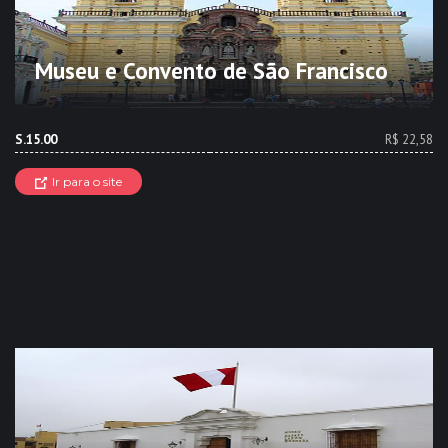
Museu e Convento de São Francisco
S.15.00
R$ 22,58
Ir para o site