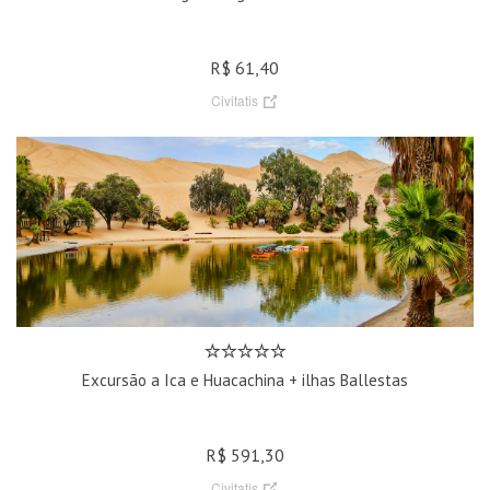
R$ 61,40
Civitatis
Excursão a Ica e Huacachina + ilhas Ballestas
R$ 591,30
Civitatis