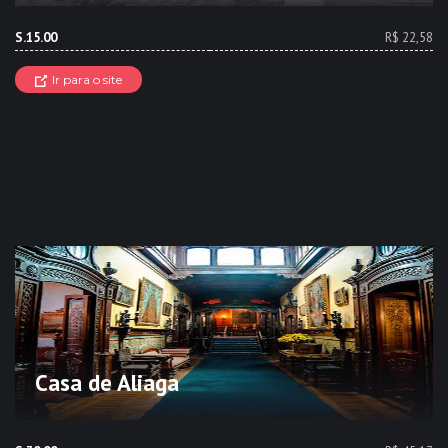
S.15.00
R$ 22,58
Ir para o site
Casa de Aliaga