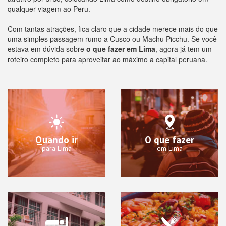
qualquer viagem ao Peru.
Com tantas atrações, fica claro que a cidade merece mais do que
uma simples passagem rumo a Cusco ou Machu Picchu. Se você
estava em dúvida sobre
o que fazer em Lima
, agora já tem um
roteiro completo para aproveitar ao máximo a capital peruana.
Quando ir
O que fazer
para Lima
em Lima