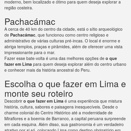
moderno, bem localizado e ótimo para quem deseja explorar a
região costeira.
Pachacámac
A cerca de 40 km do centro da cidade, está o sítio arqueológico
de
Pachacámac
, que funcionou como centro religioso e
administrativo de várias culturas pré-incas. O local é enorme e
abriga templos, praças e pirâmides, além de oferecer uma vista
impressionante para o mar.
Fazer esse bate-volta é uma das melhores opções de
o que
fazer em Lima
para quem deseja explorar além do centro urbano
e conhecer mais da história ancestral do Peru.
Escolha o que fazer em Lima e
monte seu roteiro
Descobrir
o que fazer em Lima
é uma experiência que mistura
história, cultura, sabores e paisagens inesquecíveis. Desde o
charme colonial do Centro Histórico até a modernidade de
Miraflores e a boemia de Barranco, a capital peruana surpreende
em cada esquina. Além disso, sua gastronomia é um verdadeiro
atrativo por si só, colocando Lima como destino obrigatório em