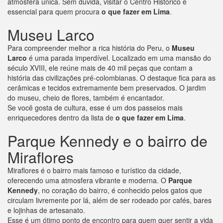
atmosfera única. Sem dúvida, visitar o Centro Histórico é
essencial para quem procura
o que fazer em Lima
.
Museu Larco
Para compreender melhor a rica história do Peru, o
Museu
Larco
é uma parada imperdível. Localizado em uma mansão do
século XVIII, ele reúne mais de 40 mil peças que contam a
história das civilizações pré-colombianas. O destaque fica para as
cerâmicas e tecidos extremamente bem preservados. O jardim
do museu, cheio de flores, também é encantador.
Se você gosta de cultura, esse é um dos passeios mais
enriquecedores dentro da lista de
o que fazer em Lima
.
Parque Kennedy e o bairro de
Miraflores
Miraflores é o bairro mais famoso e turístico da cidade,
oferecendo uma atmosfera vibrante e moderna. O
Parque
Kennedy
, no coração do bairro, é conhecido pelos gatos que
circulam livremente por lá, além de ser rodeado por cafés, bares
e lojinhas de artesanato.
Esse é um ótimo ponto de encontro para quem quer sentir a vida