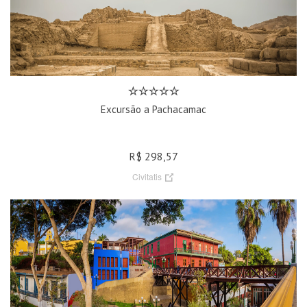
Excursão a Pachacamac
R$ 298,57
Civitatis