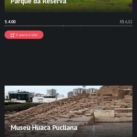
Parque da Reserva
S.4.00
R$ 6,02
Ir para o site
Museu Huaca Pucllana