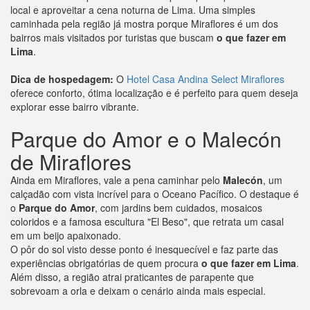
local e aproveitar a cena noturna de Lima. Uma simples
caminhada pela região já mostra porque Miraflores é um dos
bairros mais visitados por turistas que buscam
o que fazer em
Lima
.
Dica de hospedagem:
O
Hotel Casa Andina Select Miraflores
oferece conforto, ótima localização e é perfeito para quem deseja
explorar esse bairro vibrante.
Parque do Amor e o Malecón
de Miraflores
Ainda em Miraflores, vale a pena caminhar pelo
Malecón
, um
calçadão com vista incrível para o Oceano Pacífico. O destaque é
o
Parque do Amor
, com jardins bem cuidados, mosaicos
coloridos e a famosa escultura "El Beso", que retrata um casal
em um beijo apaixonado.
O pôr do sol visto desse ponto é inesquecível e faz parte das
experiências obrigatórias de quem procura
o que fazer em Lima
.
Além disso, a região atrai praticantes de parapente que
sobrevoam a orla e deixam o cenário ainda mais especial.