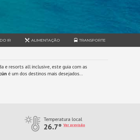
DO IR
ALIMENTAÇÃO
TRANSPORTE
 e resorts all inclusive, este guia com as
cún
é um dos destinos mais desejados...
Temperatura local
26.7º
Ver previsão