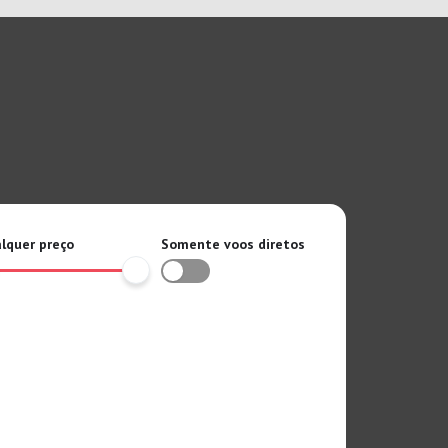
lquer preço
Somente voos diretos