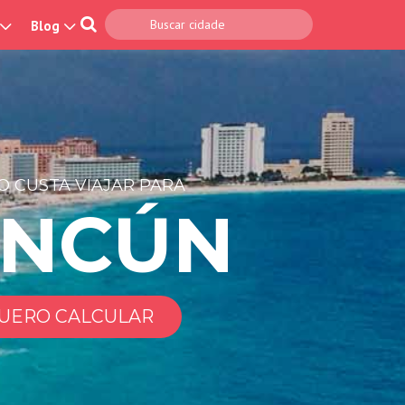
Blog
 CUSTA VIAJAR PARA
ANCÚN
UERO CALCULAR