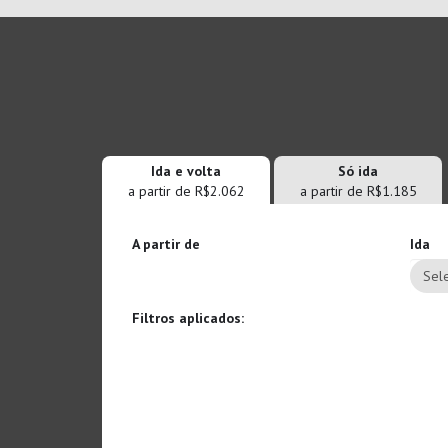
Ida e volta
Só ida
a partir de R$2.062
a partir de R$1.185
A partir de
Ida
Sele
Filtros aplicados: