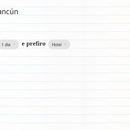
Cancún
e prefiro
1 dia
Hotel