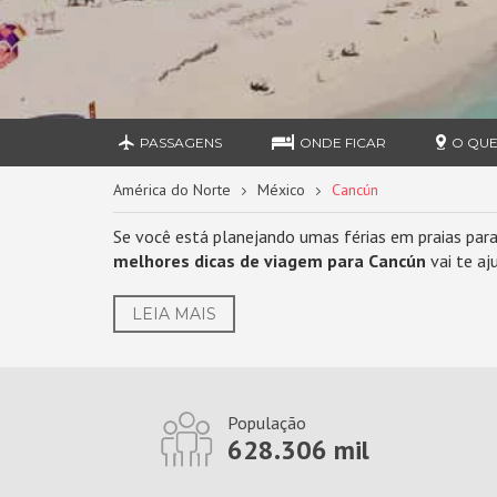
PASSAGENS
ONDE FICAR
O QUE
América do Norte
México
Cancún
Se você está planejando umas férias em praias parad
melhores dicas de viagem para Cancún
vai te aj
LEIA MAIS
População
628.306 mil