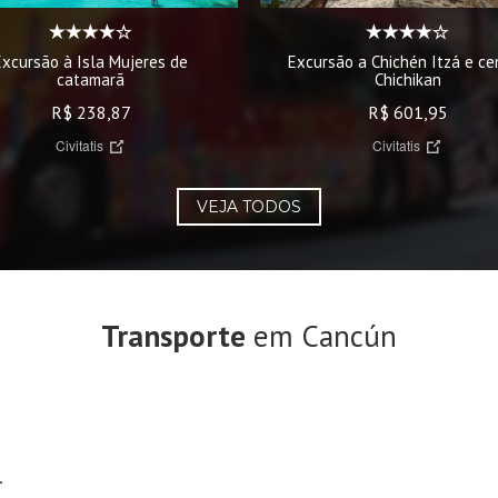
Excursão à Isla Mujeres de
Excursão a Chichén Itzá e ce
catamarã
Chichikan
R$ 238,87
R$ 601,95
Civitatis
Civitatis
VEJA TODOS
Transporte
em Cancún
-