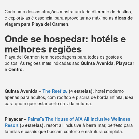
Cada uma dessas atrações mostra um lado diferente do destino,
e explorá-las é essencial para aproveitar ao máximo as
dicas de
viagem para Playa del Carmen
.
Onde se hospedar: hotéis e
melhores regiões
Playa del Carmen tem hospedagens para todos os gostos e
bolsos. As regiões mais indicadas são
Quinta Avenida
,
Playacar
e
Centro
.
Quinta Avenida –
The Reef 28
(4 estrelas):
hotel moderno
apenas para adultos, com rooftop e piscina de borda infinita, ideal
para quem quer estar perto da vida noturna.
Playacar –
Palmaïa The House of AïA All Inclusive Wellness
Resort
(5 estrelas):
resort all inclusive à beira-mar, perfeito para
famílias e casais que buscam conforto e estrutura completa.