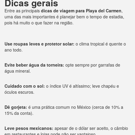
Dicas gerais
Entre as principais
dicas de viagem para Playa del Carmen
,
uma das mais importantes é planejar bem o tempo de estadia,
pois há muito o que fazer na região.
Use roupas leves e protetor solar:
o clima tropical é quente o
ano todo.
Evite beber água da torneira:
opte sempre por garrafas de
água mineral.
Cuidado com o sol:
o índice UV é altíssimo; leve chapéu e
óculos escuros.
Dê gorjeta:
é uma prática comum no México (cerca de 10% a
15% da conta).
Leve pesos mexicanos:
apesar de o dólar ser aceito, o câmbio
em restaurantes e lojas pode não ser vantajoso.