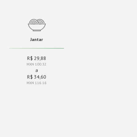
Jantar
R$ 29,88
MXN 100.32
a
R$ 34,60
MXN 116.16