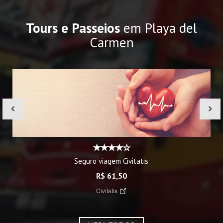
Tours e Passeios
em Playa del
Carmen
‹
›
Seguro viagem Civitatis
R$ 61,50
Civitatis