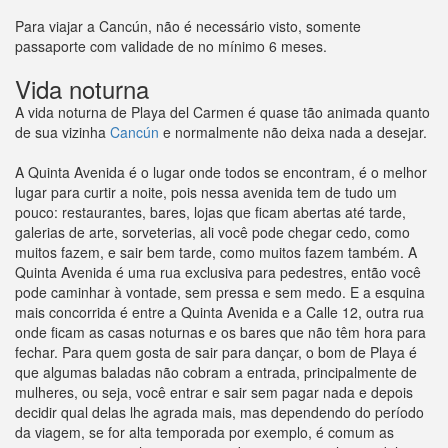
Para viajar a Cancún, não é necessário visto, somente
passaporte com validade de no mínimo 6 meses.
Vida noturna
A vida noturna de Playa del Carmen é quase tão animada quanto
de sua vizinha
Cancún
e normalmente não deixa nada a desejar.
A Quinta Avenida é o lugar onde todos se encontram, é o melhor
lugar para curtir a noite, pois nessa avenida tem de tudo um
pouco: restaurantes, bares, lojas que ficam abertas até tarde,
galerias de arte, sorveterias, ali você pode chegar cedo, como
muitos fazem, e sair bem tarde, como muitos fazem também. A
Quinta Avenida é uma rua exclusiva para pedestres, então você
pode caminhar à vontade, sem pressa e sem medo. E a esquina
mais concorrida é entre a Quinta Avenida e a Calle 12, outra rua
onde ficam as casas noturnas e os bares que não têm hora para
fechar. Para quem gosta de sair para dançar, o bom de Playa é
que algumas baladas não cobram a entrada, principalmente de
mulheres, ou seja, você entrar e sair sem pagar nada e depois
decidir qual delas lhe agrada mais, mas dependendo do período
da viagem, se for alta temporada por exemplo, é comum as