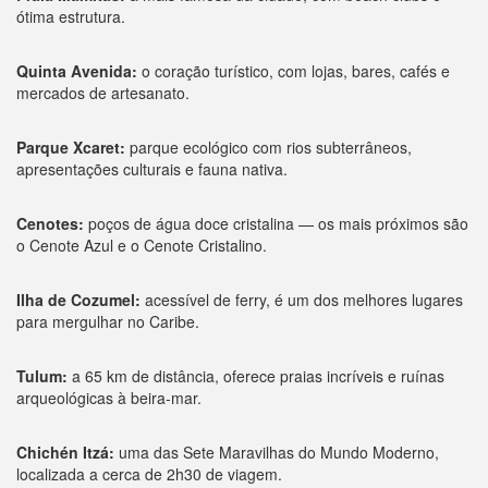
ótima estrutura.
Quinta Avenida:
o coração turístico, com lojas, bares, cafés e
mercados de artesanato.
Parque Xcaret:
parque ecológico com rios subterrâneos,
apresentações culturais e fauna nativa.
Cenotes:
poços de água doce cristalina — os mais próximos são
o Cenote Azul e o Cenote Cristalino.
Ilha de Cozumel:
acessível de ferry, é um dos melhores lugares
para mergulhar no Caribe.
Tulum:
a 65 km de distância, oferece praias incríveis e ruínas
arqueológicas à beira-mar.
Chichén Itzá:
uma das Sete Maravilhas do Mundo Moderno,
localizada a cerca de 2h30 de viagem.