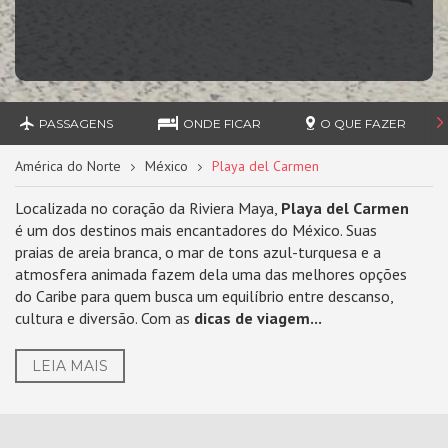
PASSAGENS
ONDE FICAR
O QUE FAZER
América do Norte
México
Playa del Carmen
Localizada no coração da Riviera Maya,
Playa del Carmen
é um dos destinos mais encantadores do México. Suas
praias de areia branca, o mar de tons azul-turquesa e a
atmosfera animada fazem dela uma das melhores opções
do Caribe para quem busca um equilíbrio entre descanso,
cultura e diversão. Com as
dicas de viagem...
LEIA MAIS