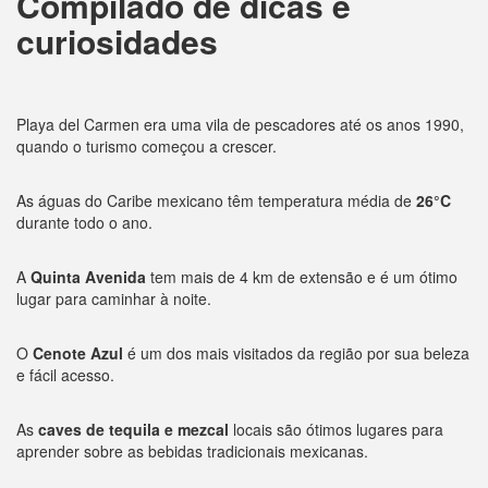
Compilado de dicas e
curiosidades
Playa del Carmen era uma vila de pescadores até os anos 1990,
quando o turismo começou a crescer.
As águas do Caribe mexicano têm temperatura média de
26°C
durante todo o ano.
A
Quinta Avenida
tem mais de 4 km de extensão e é um ótimo
lugar para caminhar à noite.
O
Cenote Azul
é um dos mais visitados da região por sua beleza
e fácil acesso.
As
caves de tequila e mezcal
locais são ótimos lugares para
aprender sobre as bebidas tradicionais mexicanas.