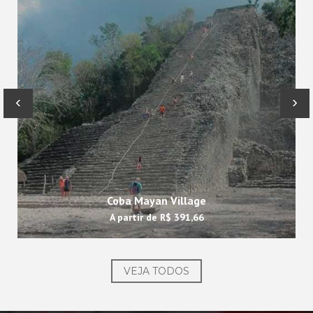
‹
›
Coba Mayan Village
A partir de
R$ 391,66
VEJA TODOS