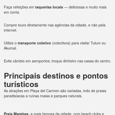
Faça refeições em
taquerias locais
— deliciosas e muito mais
em conta.
Compre tours diretamente nas agências da cidade, e não pela
internet.
Utilize o
transporte coletivo
(colectivos) para visitar Tulum ou
Akumal.
Evite câmbio em aeroportos; troque dinheiro nas casas do centro.
Principais destinos e pontos
turísticos
As atrações em Playa del Carmen são variadas, indo de praias
paradisíacas a ruínas maias e parques naturais.
Praia Mamitas:
a mais famosa da cidade, com beach clubs e