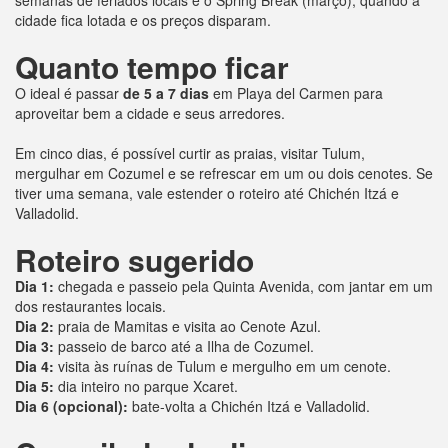
cidade fica lotada e os preços disparam.
Quanto tempo ficar
O ideal é passar
de 5 a 7 dias
em Playa del Carmen para
aproveitar bem a cidade e seus arredores.
Em cinco dias, é possível curtir as praias, visitar Tulum,
mergulhar em Cozumel e se refrescar em um ou dois cenotes. Se
tiver uma semana, vale estender o roteiro até Chichén Itzá e
Valladolid.
Roteiro sugerido
Dia 1:
chegada e passeio pela Quinta Avenida, com jantar em um
dos restaurantes locais.
Dia 2:
praia de Mamitas e visita ao Cenote Azul.
Dia 3:
passeio de barco até a Ilha de Cozumel.
Dia 4:
visita às ruínas de Tulum e mergulho em um cenote.
Dia 5:
dia inteiro no parque Xcaret.
Dia 6 (opcional):
bate-volta a Chichén Itzá e Valladolid.