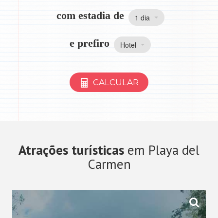
com estadia de
1 dia
e prefiro
Hotel
CALCULAR
Atrações turísticas
em Playa del
Carmen