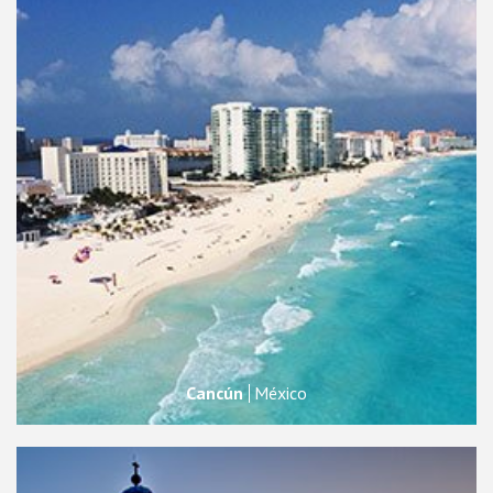
Cancún
México