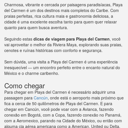
Charmosa, vibrante e cercada por paisagens paradisíacas, Playa
del Carmen é um dos destinos mais completos do Caribe. Com
praias perfeitas, rica cultura maia e gastronomia deliciosa, a
cidade é uma excelente escolha tanto para quem quer relaxar
quanto para quem busca aventura.
Seguindo estas
dicas de viagem para Playa del Carmen
, você
vai aproveitar o melhor da Riviera Maya, explorando suas praias,
cenotes e ruínas históricas com conforto e segurança.
Sem dúvida, uma visita a Playa del Carmen é uma experiência
inesquecível — um encontro perfeito entre o encanto natural do
México e o charme caribenho.
Como chegar
Para chegar em Playa del Carmen é necessário adquirir uma
passagem para
Cancún
, onde está o aeroporto mais próximo que
fica a cerca de 50 quilômetros de Playa del Carmen. E para
chegar em Cancún, você pode voar com a Avianca, fazendo
conexão em Bogotá, com a Copa, fazendo conexão no Panamá,
com a Aeromexico, parando na Cidade do México, ou então com
alguma cia aérea americana como a American, United ou Delta,