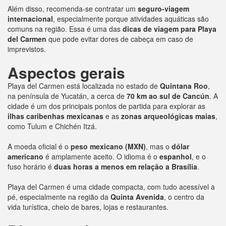
Além disso, recomenda-se contratar um
seguro-viagem
internacional
, especialmente porque atividades aquáticas são
comuns na região. Essa é uma das
dicas de viagem para Playa
del Carmen
que pode evitar dores de cabeça em caso de
imprevistos.
Aspectos gerais
Playa del Carmen está localizada no estado de
Quintana Roo
,
na península de Yucatán, a cerca de
70 km ao sul de Cancún
. A
cidade é um dos principais pontos de partida para explorar as
ilhas caribenhas mexicanas
e as
zonas arqueológicas maias
,
como Tulum e Chichén Itzá.
A moeda oficial é o
peso mexicano (MXN)
, mas o
dólar
americano
é amplamente aceito. O idioma é o
espanhol
, e o
fuso horário é
duas horas a menos em relação a Brasília
.
Playa del Carmen é uma cidade compacta, com tudo acessível a
pé, especialmente na região da
Quinta Avenida
, o centro da
vida turística, cheio de bares, lojas e restaurantes.