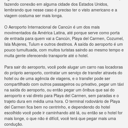
fazendo conexão em alguma cidade dos Estados Unidos,
lembrando que nesse caso é preciso ter o visto americano e a
viagem costuma ser mais longa.
O Aeroporto Internacional de Cancún é um dos mais
movimentados da América Latina, até porque serve como porta
de entrada para quem vai a Cancún, Playa del Carmen, Cozumel,
Isla Mujeres, Tulum e outros destinos. A saída do aeroporto é um
pouco tumultuada, com muitos turistas saindo ao mesmo tempo e
muita gente oferecendo transporte até o hotel.
Para sair do aeroporto, você pode alugar um carro nas locadoras
do próprio aeroporto, contratar um serviço de transfer através do
hotel ou de uma agência de viagens, e o transfer pode ser
compartilhado com outros passageiros ou privativo, pegar um táxi
na saída do aeroporto, ou então pegar um ônibus que sai do
aeroporto e vai direto para Playa del Carmen, sem paradas e o
trajeto dura em média uma hora. O terminal rodoviário de Playa
del Carmen fica bem no centrinho, e dependendo do hotel
escolhido você pode ir caminhando até lá, ou então se o hotel for
mais longe, o que não é difícil, você terá que pegar mais uma
condução.