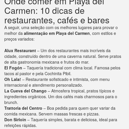
Onde comer em Playa del
Carmen: 10 dicas de
restaurantes, cafés e bares
A seguir, uma seleção com os melhores lugares para provar o
melhor da
alimentação em Playa del Carmen
, com estilos e
preços variados:
Alux Restaurant
– Um dos restaurantes mais incríveis da
cidade, construído dentro de uma caverna natural. Serve pratos
de alta gastronomia mexicana e frutos do mar.
El Fogón
– Taquería tradicional com clima local. Famosa pelos
tacos al pastor e pela Cochinita Pibil.
Oh Lala!
– Restaurante sofisticado e intimista, com menu
internacional e atendimento personalizado.
La Cueva del Chango
– Atmosfera tropical, pratos típicos e
ingredientes orgânicos. Um dos cafés mais charmosos para o
brunch.
Trattoria del Centro
– Boa pedida para quem quer variar da
comida mexicana. Servem massas frescas e pizzas.
Don Sirloin
– Taquería simples, barata e deliciosa, ideal para
refeições rápidas.