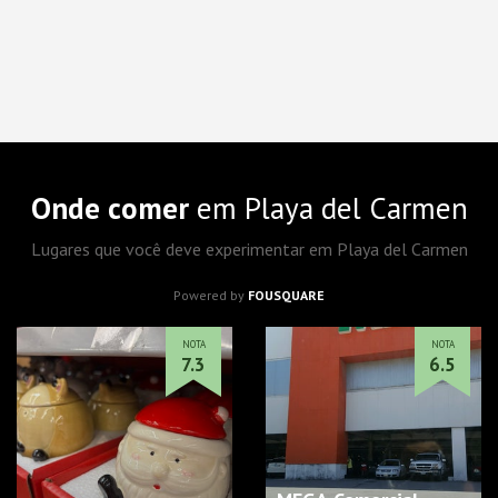
Onde comer
em Playa del Carmen
Lugares que você deve experimentar em Playa del Carmen
Powered by
FOUSQUARE
NOTA
NOTA
7.3
6.5