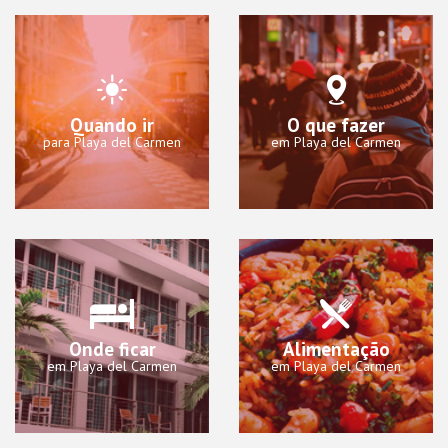
Quando ir
O que fazer
para Playa del Carmen
em Playa del Carmen
Onde ficar
Alimentação
em Playa del Carmen
em Playa del Carmen