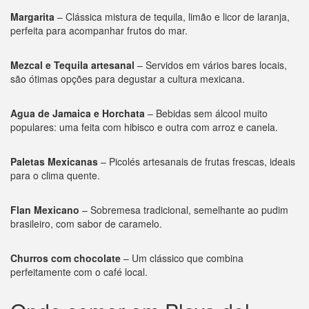
Margarita
– Clássica mistura de tequila, limão e licor de laranja,
perfeita para acompanhar frutos do mar.
Mezcal e Tequila artesanal
– Servidos em vários bares locais,
são ótimas opções para degustar a cultura mexicana.
Agua de Jamaica e Horchata
– Bebidas sem álcool muito
populares: uma feita com hibisco e outra com arroz e canela.
Paletas Mexicanas
– Picolés artesanais de frutas frescas, ideais
para o clima quente.
Flan Mexicano
– Sobremesa tradicional, semelhante ao pudim
brasileiro, com sabor de caramelo.
Churros com chocolate
– Um clássico que combina
perfeitamente com o café local.