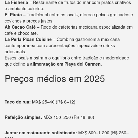
La Fishería
– Restaurante de frutos do mar com pratos criativos
e ambiente colorido.
El Pirata
– Tradicional entre os locais, oferece peixes grelhados e
ceviches a preços justos.
Ah Cacao Café
– Rede de cafeterias mexicana especializada em
café e chocolate.
La Perla Pixan Cuisine
– Combina gastronomia mexicana
contemporânea com apresentações impecáveis e drinks
artesanais.
Esses locais mostram o equilíbrio entre tradição e modernidade
que define a
alimentação em Playa del Carmen
.
Preços médios em 2025
Taco de rua:
MX$ 25–40 (R$ 8–12)
Refeição simples:
MX$ 150–250 (R$ 48–80)
Jantar em restaurante sofisticado:
MX$ 800–1.200 (R$ 260–