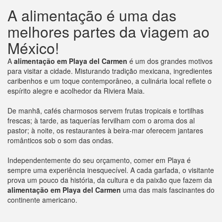
A alimentação é uma das
melhores partes da viagem ao
México!
A
alimentação em Playa del Carmen
é um dos grandes motivos
para visitar a cidade. Misturando tradição mexicana, ingredientes
caribenhos e um toque contemporâneo, a culinária local reflete o
espírito alegre e acolhedor da Riviera Maia.
De manhã, cafés charmosos servem frutas tropicais e tortilhas
frescas; à tarde, as taquerías fervilham com o aroma dos al
pastor; à noite, os restaurantes à beira-mar oferecem jantares
românticos sob o som das ondas.
Independentemente do seu orçamento, comer em Playa é
sempre uma experiência inesquecível. A cada garfada, o visitante
prova um pouco da história, da cultura e da paixão que fazem da
alimentação em Playa del Carmen
uma das mais fascinantes do
continente americano.