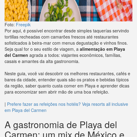
Foto:
Freepik
Por aqui, é possível encontrar desde simples taquerías servindo
tortillas recheadas com camarões frescos até restaurantes
sofisticados à beira-mar com menus degustação e vinhos finos.
Seja qual for o seu estilo de viagem, a
alimentação em Playa
del Carmen
agrada a todos: viajantes econômicos, famílias,
casais e amantes da alta gastronomia.
Neste guia, você vai descobrir os melhores restaurantes, cafés e
bares da cidade, entender quais são os pratos e bebidas típicos
da região, saber quanto custa comer em Playa e aprender dicas
para economizar sem abrir mão de uma boa refeição.
|
Prefere fazer as refeições nos hotéis? Veja resorts all inclusive
em Playa del Carmen
A gastronomia de Playa del
Carmen: um mix de México e