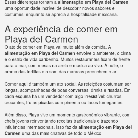
Essas diferenças tornam a
alimentação em Playa del Carmen
uma oportunidade incrível de descobrir novos sabores e
costumes, enquanto se aprecia a hospitalidade mexicana.
A experiência de comer em
Playa del Carmen
O ato de comer em Playa vai muito além da comida. A
alimentação em Playa del Carmen
envolve o ambiente, o clima
e o estilo de vida caribenho. Muitos restaurantes ficam de frente
para o mar, com mesas na areia e música ao vivo. À noite, o
aroma das tortillas e o som das maracas preenchem o ar.
Comer aqui é também um ato social. As refeições costumam ser
longas, acompanhadas de boas conversas, drinks e risadas. Em
cada esquina há um vendedor com algo irresistível: churros
crocantes, frutas picadas com pimenta ou tacos fumegantes.
Além disso, Playa vive um momento gastronômico vibrante, com
chefs jovens reinventando receitas tradicionais e trazendo
influências internacionais. Isso faz da
alimentação em Playa del
Carmen
uma das mais criativas de todo o México.