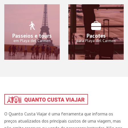
Passeios e tours
Pacotes
em Playa del Carmen
para Playa del Carmen
O Quanto Custa Viajar é uma ferramenta que informa os
preços atualizados dos principais custos de uma viagem, mas
não emite reservas ou venda de passagens/entradas. Não nos