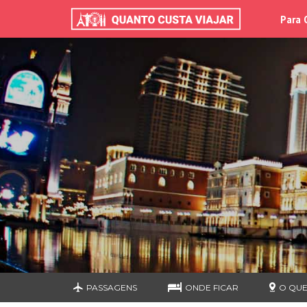
Para 
PASSAGENS
ONDE FICAR
O QUE