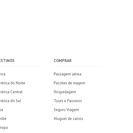
ESTINOS
COMPRAR
rica
Passagem aérea
érica do Norte
Pacotes de viagem
érica Central
Hospedagem
érica do Sul
Tours e Passeios
ia
Seguro Viagem
ribe
Aluguel de carros
ropa