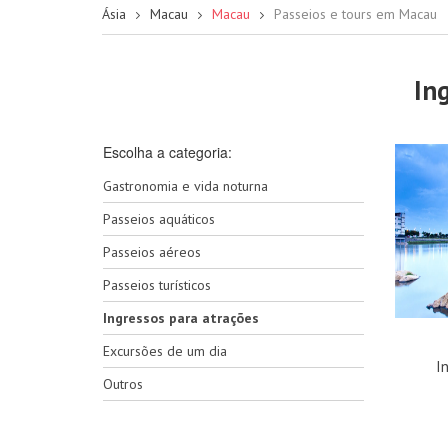
Ásia
Macau
Macau
Passeios e tours em Macau
In
Escolha a categoria:
Gastronomia e vida noturna
Passeios aquáticos
Passeios aéreos
Passeios turísticos
Ingressos para atrações
Excursões de um dia
I
Outros