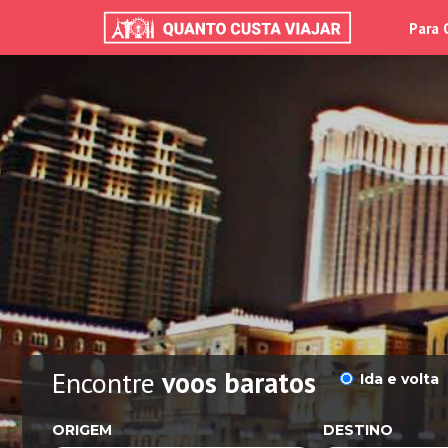
Para 
Encontre
voos baratos
Ida e volta
ORIGEM
DESTINO