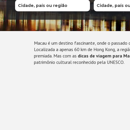
Cidade, país ou região
Cidade, país o
Macau é um destino fascinante, onde o passado c
Localizada a apenas 60 km de Hong Kong, a regi
premiada. Mas com as
dicas de viagem para M
patrimônio cultural reconhecido pela UNESCO.