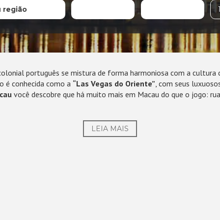
u região
olonial português se mistura de forma harmoniosa com a cultura 
ão é conhecida como a
“Las Vegas do Oriente”
, com seus luxuosos
acau
você descobre que há muito mais em Macau do que o jogo: rua
LEIA MAIS