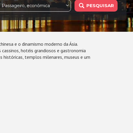
PESQUISAR
1 Passageiro, econômica
chinesa e o dinamismo moderno da Ásia.
 cassinos, hotéis grandiosos e gastronomia
s históricas, templos milenares, museus e um