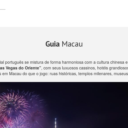
Guia
Macau
ial português se mistura de forma harmoniosa com a cultura chinesa 
as Vegas do Oriente”
, com seus luxuosos cassinos, hotéis grandio
 em Macau do que o jogo: ruas históricas, templos milenares, museus