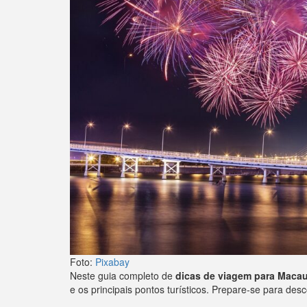
Foto:
Pixabay
Neste guia completo de
dicas de viagem para Maca
e os principais pontos turísticos. Prepare-se para desc