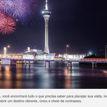
u
, você encontrará tudo o que precisa saber para planejar sua visita, 
obrir um destino vibrante, único e cheio de contrastes.