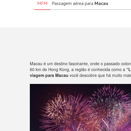
MFM
Passagem aérea para
Macau
Macau é um destino fascinante, onde o passado colon
60 km de Hong Kong, a região é conhecida como a
“L
viagem para Macau
você descobre que há muito mais