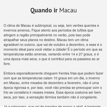
Quando ir
Macau
O clima de Macau é subtropical, ou seja, tem verões quentes e
invernos amenos. Fique atento aos períodos de tufões que
atingem a região principalmente no verão, pois isso pode
atrapalhar seus planos no destino. Macau tem um clima
agradável no outono, que vai de outubro a dezembro, e esse é o
momento ideal para você visitar a cidade! É o período em que as
temperaturas estão amenas, variando entre 14 e 27 graus, e é
uma época mais seca, o que é contribui para os passeios ao ar
livre.
Embora esporadicamente cheguem frentes frias que podem fazer
com que as temperaturas caiam 10 graus em um dia, o inverno
em Macau, entre meados de dezembro a fevereiro, não é uma
época rigorosa e, por isso, você não precisa se preocupar com o
frio se considera ir nesses meses. Essa época costuma ser bem
seca, por isso, a sensação térmica também não é congelante.
Já a primavera, que vai de meados de março a abril, é bastante