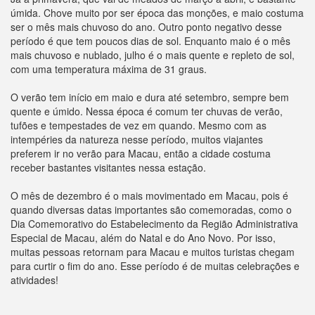
úmida. Chove muito por ser época das monções, e maio costuma
ser o mês mais chuvoso do ano. Outro ponto negativo desse
período é que tem poucos dias de sol. Enquanto maio é o mês
mais chuvoso e nublado, julho é o mais quente e repleto de sol,
com uma temperatura máxima de 31 graus.
O verão tem início em maio e dura até setembro, sempre bem
quente e úmido. Nessa época é comum ter chuvas de verão,
tufões e tempestades de vez em quando. Mesmo com as
intempéries da natureza nesse período, muitos viajantes
preferem ir no verão para Macau, então a cidade costuma
receber bastantes visitantes nessa estação.
O mês de dezembro é o mais movimentado em Macau, pois é
quando diversas datas importantes são comemoradas, como o
Dia Comemorativo do Estabelecimento da Região Administrativa
Especial de Macau, além do Natal e do Ano Novo. Por isso,
muitas pessoas retornam para Macau e muitos turistas chegam
para curtir o fim do ano. Esse período é de muitas celebrações e
atividades!