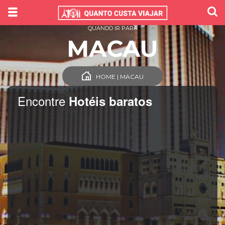
QUANDO IR PARA
MACAU
HOME | MACAU
Encontre
Hotéis baratos