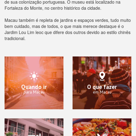
de sua colonização portuguesa. O museu está localizado na
Fortaleza do Monte, no centro histórico da cidade.
Macau também é repleta de jardins e espaços verdes, tudo muito
bem cuidado, mas de todos, o que mais merece destaque é o
Jardim Lou Lim leoc que difere dos outros devido ao estilo chinês
tradicional.
Quando ir
O que fazer
para Macau
em Macau