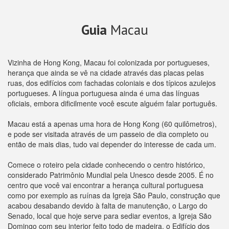
Guia
Macau
Vizinha de Hong Kong, Macau foi colonizada por portugueses,
herança que ainda se vê na cidade através das placas pelas
ruas, dos edifícios com fachadas coloniais e dos típicos azulejos
portugueses. A língua portuguesa ainda é uma das línguas
oficiais, embora dificilmente você escute alguém falar português.
Macau está a apenas uma hora de Hong Kong (60 quilômetros),
e pode ser visitada através de um passeio de dia completo ou
então de mais dias, tudo vai depender do interesse de cada um.
Comece o roteiro pela cidade conhecendo o centro histórico,
considerado Patrimônio Mundial pela Unesco desde 2005. É no
centro que você vai encontrar a herança cultural portuguesa
como por exemplo as ruínas da Igreja São Paulo, construção que
acabou desabando devido à falta de manutenção, o Largo do
Senado, local que hoje serve para sediar eventos, a Igreja São
Domingo com seu interior feito todo de madeira, o Edifício dos