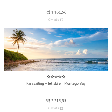
R$ 1.161,56
Civitatis
Parasailing + Jet ski em Montego Bay
R$ 2.213,55
Civitatis