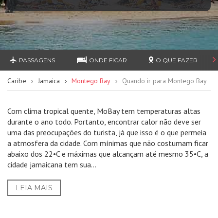
PASSAGENS
ONDE FICAR
O QUE FAZER
Caribe
Jamaica
Montego Bay
Quando ir para Montego Bay
Com clima tropical quente, MoBay tem temperaturas altas
durante o ano todo. Portanto, encontrar calor não deve ser
uma das preocupações do turista, já que isso é o que permeia
a atmosfera da cidade. Com mínimas que não costumam ficar
abaixo dos 22•C e máximas que alcançam até mesmo 35•C, a
cidade jamaicana tem sua...
LEIA MAIS