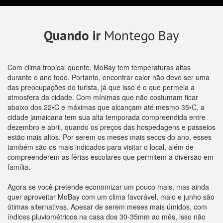
Quando ir
Montego Bay
Com clima tropical quente, MoBay tem temperaturas altas
durante o ano todo. Portanto, encontrar calor não deve ser uma
das preocupações do turista, já que isso é o que permeia a
atmosfera da cidade. Com mínimas que não costumam ficar
abaixo dos 22•C e máximas que alcançam até mesmo 35•C, a
cidade jamaicana tem sua alta temporada compreendida entre
dezembro e abril, quando os preços das hospedagens e passeios
estão mais altos. Por serem os meses mais secos do ano, esses
também são os mais indicados para visitar o local, além de
compreenderem as férias escolares que permitem a diversão em
família.
Agora se você pretende economizar um pouco mais, mas ainda
quer aproveitar MoBay com um clima favorável, maio e junho são
ótimas alternativas. Apesar de serem meses mais úmidos, com
índices pluviométricos na casa dos 30-35mm ao mês, isso não