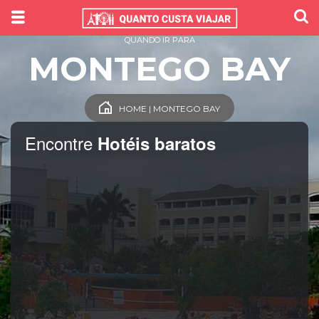
QUANDO IR PARA
MONTEGO BAY
HOME | MONTEGO BAY
Encontre
Hotéis baratos