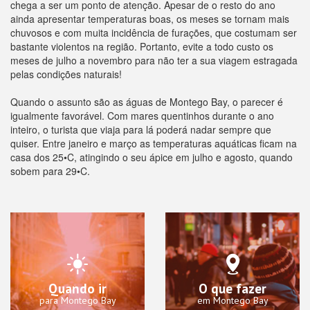
chega a ser um ponto de atenção. Apesar de o resto do ano
ainda apresentar temperaturas boas, os meses se tornam mais
chuvosos e com muita incidência de furações, que costumam ser
bastante violentos na região. Portanto, evite a todo custo os
meses de julho a novembro para não ter a sua viagem estragada
pelas condições naturais!
Quando o assunto são as águas de Montego Bay, o parecer é
igualmente favorável. Com mares quentinhos durante o ano
inteiro, o turista que viaja para lá poderá nadar sempre que
quiser. Entre janeiro e março as temperaturas aquáticas ficam na
casa dos 25•C, atingindo o seu ápice em julho e agosto, quando
sobem para 29•C.
Quando ir
O que fazer
para Montego Bay
em Montego Bay