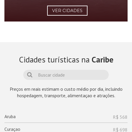
VER CIDADES
Cidades turísticas na
Caribe
Preços em reais estimam o custo médio por dia, incluindo
hospedagem, transporte, alimentaçao e atrações.
Aruba
R$ 568
Curaçao
R$ 698