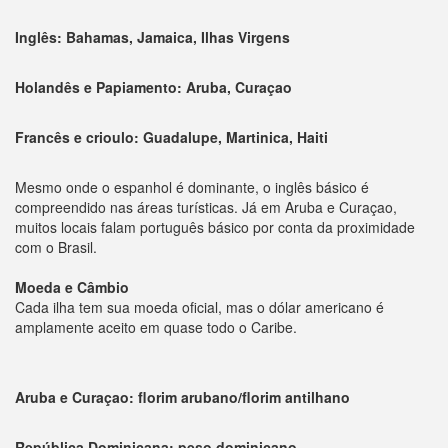
Inglês: Bahamas, Jamaica, Ilhas Virgens
Holandês e Papiamento: Aruba, Curaçao
Francês e crioulo: Guadalupe, Martinica, Haiti
Mesmo onde o espanhol é dominante, o inglês básico é
compreendido nas áreas turísticas. Já em Aruba e Curaçao,
muitos locais falam português básico por conta da proximidade
com o Brasil.
Moeda e Câmbio
Cada ilha tem sua moeda oficial, mas o dólar americano é
amplamente aceito em quase todo o Caribe.
Aruba e Curaçao: florim arubano/florim antilhano
República Dominicana: peso dominicano