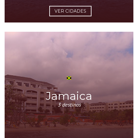
VER CIDADES
Jamaica
3 destinos