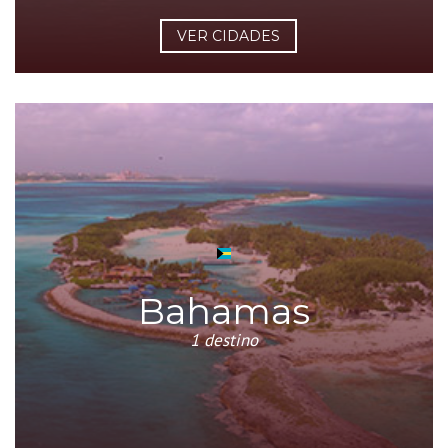
VER CIDADES
Bahamas
1 destino