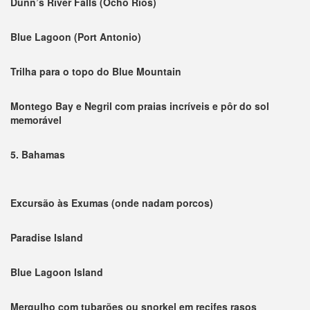
Dunn’s River Falls (Ocho Rios)
Blue Lagoon (Port Antonio)
Trilha para o topo do Blue Mountain
Montego Bay e Negril com praias incríveis e pôr do sol
memorável
5. Bahamas
Excursão às Exumas (onde nadam porcos)
Paradise Island
Blue Lagoon Island
Mergulho com tubarões ou snorkel em recifes rasos