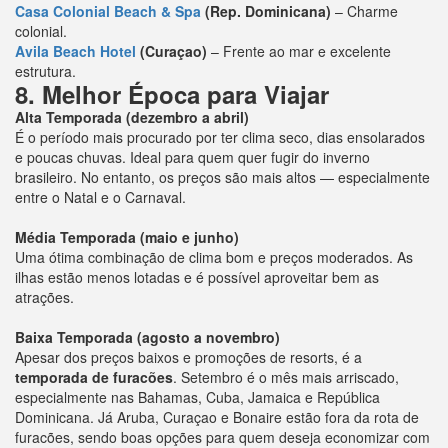
Casa Colonial Beach & Spa
(Rep. Dominicana)
– Charme
colonial.
Avila Beach Hotel
(Curaçao)
– Frente ao mar e excelente
estrutura.
8. Melhor Época para Viajar
Alta Temporada (dezembro a abril)
É o período mais procurado por ter clima seco, dias ensolarados
e poucas chuvas. Ideal para quem quer fugir do inverno
brasileiro. No entanto, os preços são mais altos — especialmente
entre o Natal e o Carnaval.
Média Temporada (maio e junho)
Uma ótima combinação de clima bom e preços moderados. As
ilhas estão menos lotadas e é possível aproveitar bem as
atrações.
Baixa Temporada (agosto a novembro)
Apesar dos preços baixos e promoções de resorts, é a
temporada de furacões
. Setembro é o mês mais arriscado,
especialmente nas Bahamas, Cuba, Jamaica e República
Dominicana. Já Aruba, Curaçao e Bonaire estão fora da rota de
furacões, sendo boas opções para quem deseja economizar com