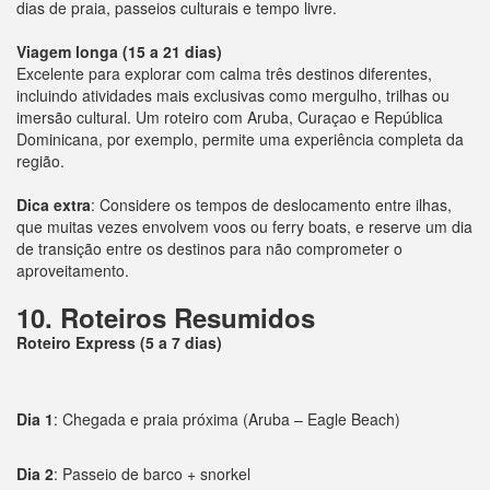
dias de praia, passeios culturais e tempo livre.
Viagem longa (15 a 21 dias)
Excelente para explorar com calma três destinos diferentes,
incluindo atividades mais exclusivas como mergulho, trilhas ou
imersão cultural. Um roteiro com Aruba, Curaçao e República
Dominicana, por exemplo, permite uma experiência completa da
região.
Dica extra
: Considere os tempos de deslocamento entre ilhas,
que muitas vezes envolvem voos ou ferry boats, e reserve um dia
de transição entre os destinos para não comprometer o
aproveitamento.
10. Roteiros Resumidos
Roteiro Express (5 a 7 dias)
Dia 1
: Chegada e praia próxima (Aruba – Eagle Beach)
Dia 2
: Passeio de barco + snorkel