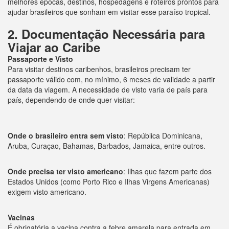
melhores épocas, destinos, hospedagens e roteiros prontos para
ajudar brasileiros que sonham em visitar esse paraíso tropical.
2. Documentação Necessária para
Viajar ao Caribe
Passaporte e Visto
Para visitar destinos caribenhos, brasileiros precisam ter
passaporte válido com, no mínimo, 6 meses de validade a partir
da data da viagem. A necessidade de visto varia de país para
país, dependendo de onde quer visitar:
Onde o brasileiro entra sem visto
: República Dominicana,
Aruba, Curaçao, Bahamas, Barbados, Jamaica, entre outros.
Onde precisa ter visto americano
: Ilhas que fazem parte dos
Estados Unidos (como Porto Rico e Ilhas Virgens Americanas)
exigem visto americano.
Vacinas
É obrigatória a vacina contra a febre amarela para entrada em