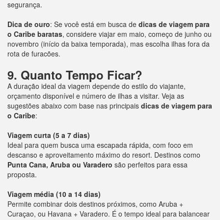
segurança.
Dica de ouro
: Se você está em busca de
dicas de viagem para
o Caribe baratas
, considere viajar em maio, começo de junho ou
novembro (início da baixa temporada), mas escolha ilhas fora da
rota de furacões.
9. Quanto Tempo Ficar?
A duração ideal da viagem depende do estilo do viajante,
orçamento disponível e número de ilhas a visitar. Veja as
sugestões abaixo com base nas principais
dicas de viagem para
o Caribe
:
Viagem curta (5 a 7 dias)
Ideal para quem busca uma escapada rápida, com foco em
descanso e aproveitamento máximo do resort. Destinos como
Punta Cana, Aruba ou Varadero
são perfeitos para essa
proposta.
Viagem média (10 a 14 dias)
Permite combinar dois destinos próximos, como Aruba +
Curaçao, ou Havana + Varadero. É o tempo ideal para balancear