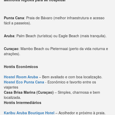
Punta Cana
: Praia de Bávaro (melhor infraestrutura e acesso
fácil a passeios).
Aruba
: Palm Beach (turística) ou Eagle Beach (mais tranquila).
Curaçao
: Mambo Beach ou Pietermaai (perto da vida noturna e
atrações).
Hotéis Econômicos
Hostel Room Aruba
– Bem avaliado e com boa localização.
Hostel Eco Punta Cana
- Econômico e favorito entre os
viajantes
Casa Brisa Marina (Curaçao)
– Simples, charmosa e bem
localizada.
Hotéis Intermediários
Karibu Aruba Boutique Hotel
– Acolhedor e próximo à praia.