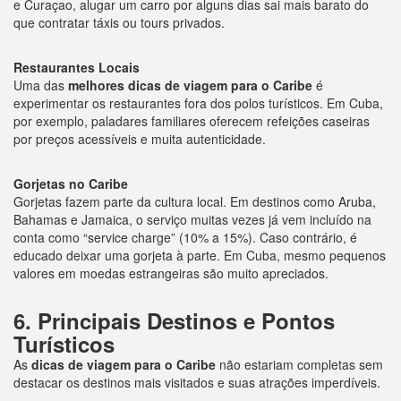
e Curaçao, alugar um carro por alguns dias sai mais barato do
que contratar táxis ou tours privados.
Restaurantes Locais
Uma das
melhores dicas de viagem para o Caribe
é
experimentar os restaurantes fora dos polos turísticos. Em Cuba,
por exemplo, paladares familiares oferecem refeições caseiras
por preços acessíveis e muita autenticidade.
Gorjetas no Caribe
Gorjetas fazem parte da cultura local. Em destinos como Aruba,
Bahamas e Jamaica, o serviço muitas vezes já vem incluído na
conta como “service charge” (10% a 15%). Caso contrário, é
educado deixar uma gorjeta à parte. Em Cuba, mesmo pequenos
valores em moedas estrangeiras são muito apreciados.
6. Principais Destinos e Pontos
Turísticos
As
dicas de viagem para o Caribe
não estariam completas sem
destacar os destinos mais visitados e suas atrações imperdíveis.