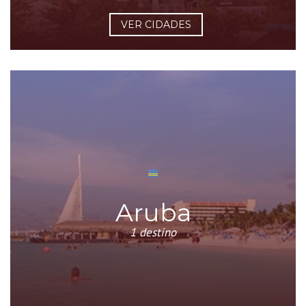
VER CIDADES
Aruba
1 destino