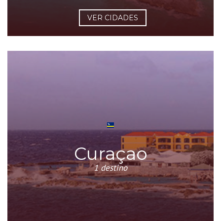
VER CIDADES
Curaçao
1 destino