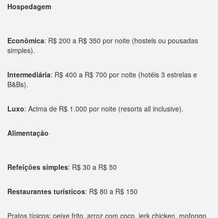
Hospedagem
Econômica
: R$ 200 a R$ 350 por noite (hostels ou pousadas
simples).
Intermediária
: R$ 400 a R$ 700 por noite (hotéis 3 estrelas e
B&Bs).
Luxo
: Acima de R$ 1.000 por noite (resorts all inclusive).
Alimentação
Refeições simples
: R$ 30 a R$ 50
Restaurantes turísticos
: R$ 80 a R$ 150
Pratos típicos: peixe frito, arroz com coco, jerk chicken, mofongo