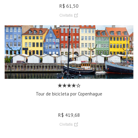
R$ 61,50
Civitatis
Tour de bicicleta por Copenhague
R$ 419,68
Civitatis