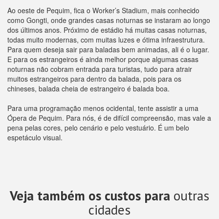
Ao oeste de Pequim, fica o Worker’s Stadium, mais conhecido
como Gongti, onde grandes casas noturnas se instaram ao longo
dos últimos anos. Próximo de estádio há muitas casas noturnas,
todas muito modernas, com muitas luzes e ótima infraestrutura.
Para quem deseja sair para baladas bem animadas, ali é o lugar.
E para os estrangeiros é ainda melhor porque algumas casas
noturnas não cobram entrada para turistas, tudo para atrair
muitos estrangeiros para dentro da balada, pois para os
chineses, balada cheia de estrangeiro é balada boa.
Para uma programação menos ocidental, tente assistir a uma
Ópera de Pequim. Para nós, é de difícil compreensão, mas vale a
pena pelas cores, pelo cenário e pelo vestuário. É um belo
espetáculo visual.
Veja também os custos para
outras
cidades