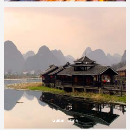
Guilin
China