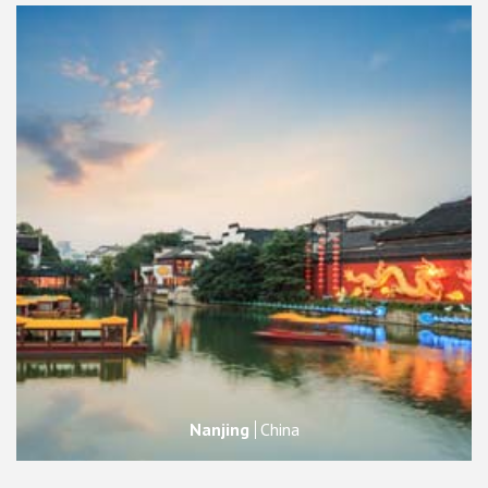
Nanjing
China