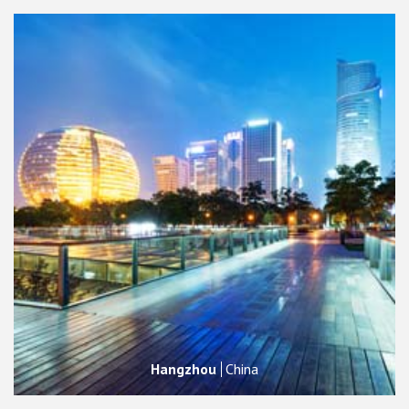
Hangzhou
China