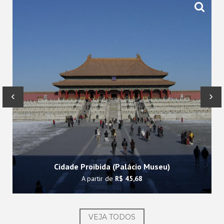
‹
›
Cidade Proibida (Palácio Museu)
A partir de
R$ 45,68
VEJA TODOS