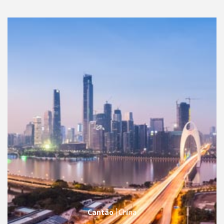
Cantão
China