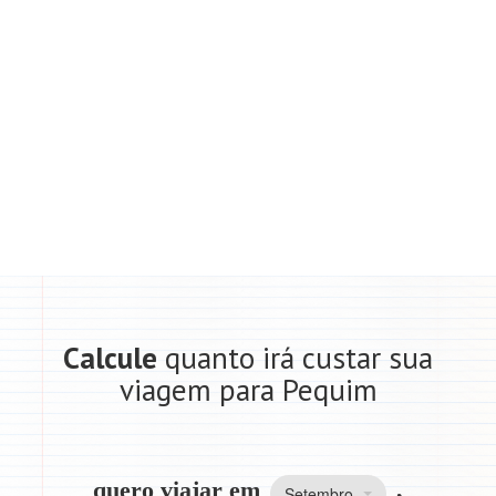
Calcule
quanto irá custar sua
viagem para Pequim
quero viajar em
,
Setembro