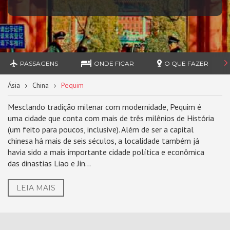
PASSAGENS
ONDE FICAR
O QUE FAZER
Ásia
China
Pequim
Mesclando tradição milenar com modernidade, Pequim é
uma cidade que conta com mais de três milênios de História
(um feito para poucos, inclusive). Além de ser a capital
chinesa há mais de seis séculos, a localidade também já
havia sido a mais importante cidade política e econômica
das dinastias Liao e Jin...
LEIA MAIS