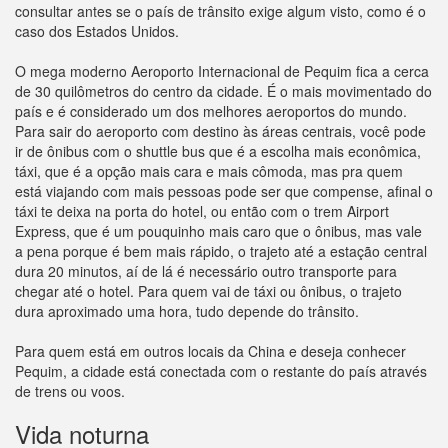
consultar antes se o país de trânsito exige algum visto, como é o
caso dos Estados Unidos.
O mega moderno Aeroporto Internacional de Pequim fica a cerca
de 30 quilômetros do centro da cidade. É o mais movimentado do
país e é considerado um dos melhores aeroportos do mundo.
Para sair do aeroporto com destino às áreas centrais, você pode
ir de ônibus com o shuttle bus que é a escolha mais econômica,
táxi, que é a opção mais cara e mais cômoda, mas pra quem
está viajando com mais pessoas pode ser que compense, afinal o
táxi te deixa na porta do hotel, ou então com o trem Airport
Express, que é um pouquinho mais caro que o ônibus, mas vale
a pena porque é bem mais rápido, o trajeto até a estação central
dura 20 minutos, aí de lá é necessário outro transporte para
chegar até o hotel. Para quem vai de táxi ou ônibus, o trajeto
dura aproximado uma hora, tudo depende do trânsito.
Para quem está em outros locais da China e deseja conhecer
Pequim, a cidade está conectada com o restante do país através
de trens ou voos.
Vida noturna