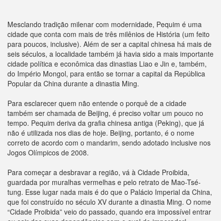
Mesclando tradição milenar com modernidade, Pequim é uma
cidade que conta com mais de três milênios de História (um feito
para poucos, inclusive). Além de ser a capital chinesa há mais de
seis séculos, a localidade também já havia sido a mais importante
cidade política e econômica das dinastias Liao e Jin e, também,
do Império Mongol, para então se tornar a capital da República
Popular da China durante a dinastia Ming.
Para esclarecer quem não entende o porquê de a cidade
também ser chamada de Beijing, é preciso voltar um pouco no
tempo. Pequim deriva da grafia chinesa antiga (Peking), que já
não é utilizada nos dias de hoje. Beijing, portanto, é o nome
correto de acordo com o mandarim, sendo adotado inclusive nos
Jogos Olímpicos de 2008.
Para começar a desbravar a região, vá à Cidade Proibida,
guardada por muralhas vermelhas e pelo retrato de Mao-Tsé-
tung. Esse lugar nada mais é do que o Palácio Imperial da China,
que foi construído no século XV durante a dinastia Ming. O nome
“Cidade Proibida” veio do passado, quando era impossível entrar