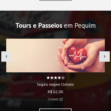
Tours e Passeios
em Pequim
‹
›
Seguro viagem Civitatis
R$ 62,00
Civitatis