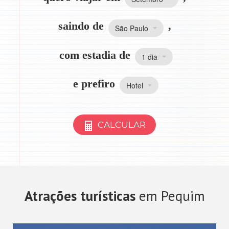
saindo de
,
São Paulo
com estadia de
1 dia
e prefiro
Hotel
CALCULAR
Atrações turísticas
em Pequim