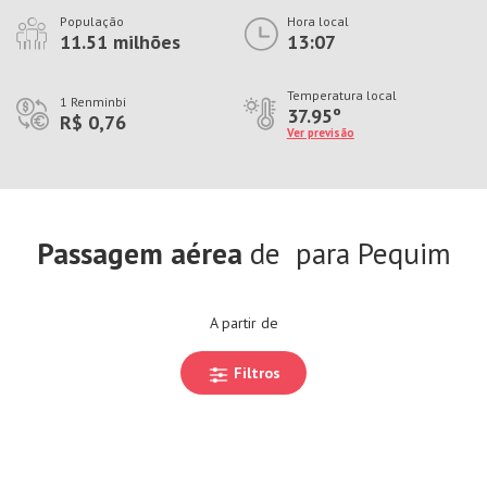
População
Hora local
11.51 milhões
13:07
Temperatura local
1 Renminbi
37.95º
R$ 0,76
Ver previsão
Passagem aérea
de
para Pequim
A partir de
Filtros