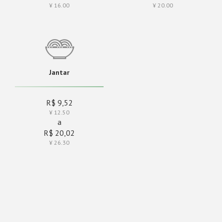
¥ 16.00
¥ 20.00
Jantar
R$ 9,52
¥ 12.50
a
R$ 20,02
¥ 26.30