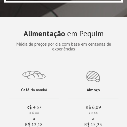
Alimentação
em Pequim
Média de preços por dia com base em centenas de
experiências
Café
da manhã
Almoço
R$ 4,57
R$ 6,09
¥ 6.00
¥ 8.00
a
a
R$ 12,18
R$ 15,23