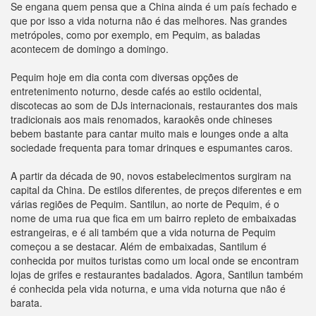
Se engana quem pensa que a China ainda é um país fechado e
que por isso a vida noturna não é das melhores. Nas grandes
metrópoles, como por exemplo, em Pequim, as baladas
acontecem de domingo a domingo.
Pequim hoje em dia conta com diversas opções de
entretenimento noturno, desde cafés ao estilo ocidental,
discotecas ao som de DJs internacionais, restaurantes dos mais
tradicionais aos mais renomados, karaokês onde chineses
bebem bastante para cantar muito mais e lounges onde a alta
sociedade frequenta para tomar drinques e espumantes caros.
A partir da década de 90, novos estabelecimentos surgiram na
capital da China. De estilos diferentes, de preços diferentes e em
várias regiões de Pequim. Santilun, ao norte de Pequim, é o
nome de uma rua que fica em um bairro repleto de embaixadas
estrangeiras, e é ali também que a vida noturna de Pequim
começou a se destacar. Além de embaixadas, Santilum é
conhecida por muitos turistas como um local onde se encontram
lojas de grifes e restaurantes badalados. Agora, Santilun também
é conhecida pela vida noturna, e uma vida noturna que não é
barata.