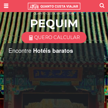
QUANTO CUSTA VIAJAR PARA
PEQUIM
QUERO CALCULAR
Encontre
Hotéis baratos