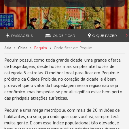
PASSAGENS
ONDE FICAR
O QUE FAZER
Ásia
China
Pequim
Onde ficar em Pequim
Pequim possui, como toda grande cidade, uma grande oferta
de hospedagens, desde hotéis mais simples até hotéis de
categoria 5 estrelas. O melhor local para ficar em Pequim é
próximo da Cidade Proibida, no coração da cidade, e é bem
provável que o valor da hospedagem nessa região não seja
econômico, mas hospedar-se por ali significa estar bem perto
das principais atrações turísticas.
Pequim é uma mega metrópole, com mais de 20 milhões de
habitantes, ou seja, pra onde quer que você vá, sempre terá
muita gente. E com esse índice populacional tão elevado, é