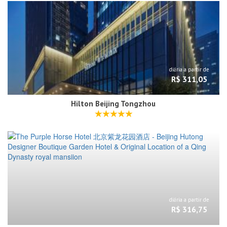
diária a partir de
R$ 311,05
Hilton Beijing Tongzhou
diária a partir de
R$ 316,75