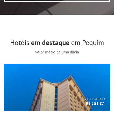
Hotéis
em destaque
em Pequim
valor médio de uma diária
diária a partir de
R$ 231,87