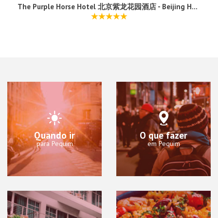
The Purple Horse Hotel 北京紫龙花园酒店 - Beijing Hutong Designer Boutique Garden Hotel & Original Location of a Qing Dynasty royal mansiion
Quando ir
O que fazer
para Pequim
em Pequim