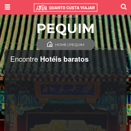
ONDE FICAR EM
PEQUIM
HOME | PEQUIM
Encontre
Hotéis baratos