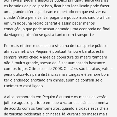
bom evitar pegar transporte público principalmente durante
os horários de pico, por isso, ficar bem localizado pode fazer
uma grande diferença durante o período em que estiver na
cidade. Vale a pena tentar pagar um pouco mais caro pra ficar
em um hotel na região central e assim pegar menos
condução, o que pode acabar gerando uma economia no final
da viagem, pois não se gasta tanto com transporte.
Por mais eficiente que seja o sistema de transporte público,
afinal o metrô de Pequim é pontual, limpo e barato, está
sempre muito cheio. A área de cobertura do metrô também
não é muito grande, apesar de já ter aumentado bastante
com os Jogos Olímpicos de 2008. Os táxis são baratos, vale a
pena utilizá-los para distâncias mais longas e é sempre bom
ter o endereço anotado em chinês, além de conferir se o
taxímetro está ligado.
A alta temporada em Pequim é durante os meses de verão,
julho e agosto, período em que o valor das diárias aumenta
de acordo com os termômetros, quando a cidade está cheia
de turistas ocidentais e chineses. Já, durante os meses mais