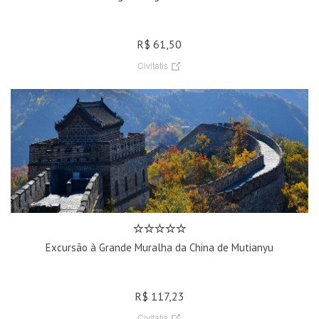
R$ 61,50
Civitatis
Excursão à Grande Muralha da China de Mutianyu
R$ 117,23
Civitatis