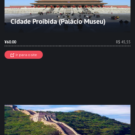
Cidade Proibida (Palácio Museu)
¥60.00
R$ 45,55
Ir para o site