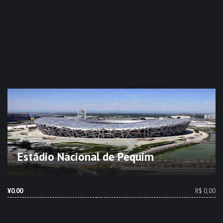
Estádio Nacional de Pequim
¥0.00
R$ 0,00