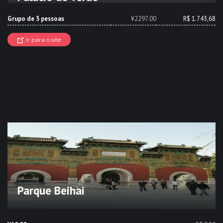
Grupo de 3 pessoas
¥2297.00
R$ 1.743,68
Ir para o site
Parque Beihai