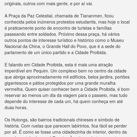
originais, outros com mais gente, e por aí vai.
A Praça da Paz Celestial, chamada de Tiananmen, ficou
conhecida pelos inúmeros protestos estudantis, mas hoje o local
é praticamente ponto de encontro de turistas e famílias
passeando entre soldados. Próximo dessa praça, há vários
outros pontos de interesse turístico e histórico como o Museu
Nacional da China, o Grande Hall do Povo, que é a sede do
parlamento de um único partido e a Cidade Proibida.
E falando em Cidade Proibida, esta é mais uma atração
imperdível em Pequim. Um complexo bem no centro da cidade
que abriga aproximadamente mil edifícios, belos jardins, portões
gigantescos e pátios protegidos por uma grande muralha
vermelha. Quem quiser conhecer bem a Cidade Proibida, é bom
reservar ao menos um dia da viagem para o passeio, mas tudo
depende do interesse de cada um, há quem conheça em até
duas horas.
Os Hutongs, são bairros tradicionais chineses e símbolo de
história. Com ruelas que parecem labirintos, fica fácil se perder
por ali. É como se fosse uma cidadezinha de interior, dentro da