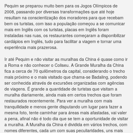
Pequim se preparou muito bem para os Jogos Olímpicos de
2008, passando por diversas transformações que até hoje
resultam na conscientização dos moradores para que recebam
bem os turistas, com isso a população começou a se comunicar
mais em Inglês com os turistas, placas em Inglês foram
instaladas nas ruas, os restaurantes começaram a disponibilizar
cardápios em Inglês, tudo para facilitar a viagem e tornar uma
experiência mais prazerosa.
Ir até Pequim e não visitar as muralhas da China é quase como ir
a Roma e não conhecer o Coliseu. A Grande Muralha da China
fica a cerca de 70 quilômetros da capital, considerando o trecho
mais próximo e o mais visitado que chama-se Badaling, podendo
ser conhecida através de excursões organizadas com agências
de viagens. É grande a quantidade de turistas que visitam a
muralha diariamente, ainda mais em certos trechos que foram
restaurados recentemente. Para ver a muralha com mais
tranquilidade e menos gente disputando um lugar para fazer a
mesma foto, tente caminhar para áreas mais afastadas, vai valer
a pena, afinal não é todo dia que se tem a oportunidade de visitar
a muralha. A Muralha da China é dividida em vários trechos, com
nomes diferentes, cada um com suas peculiaridades, uns mais