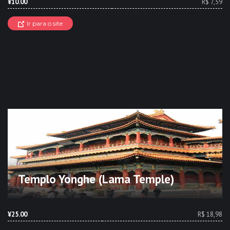
¥10.00
R$ 7,59
Ir para o site
Templo Yonghe (Lama Temple)
¥25.00
R$ 18,98