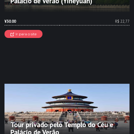
Palácio de Verão (Yiheyuan)
¥30.00
R$ 22,77
Ir para o site
Tour privado pelo Templo do Céu e
Palácio de Verão