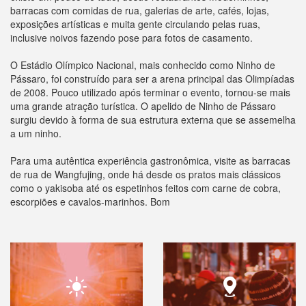
barracas com comidas de rua, galerias de arte, cafés, lojas,
exposições artísticas e muita gente circulando pelas ruas,
inclusive noivos fazendo pose para fotos de casamento.
O Estádio Olímpico Nacional, mais conhecido como Ninho de
Pássaro, foi construído para ser a arena principal das Olimpíadas
de 2008. Pouco utilizado após terminar o evento, tornou-se mais
uma grande atração turística. O apelido de Ninho de Pássaro
surgiu devido à forma de sua estrutura externa que se assemelha
a um ninho.
Para uma autêntica experiência gastronômica, visite as barracas
de rua de Wangfujing, onde há desde os pratos mais clássicos
como o yakisoba até os espetinhos feitos com carne de cobra,
escorpiões e cavalos-marinhos. Bom