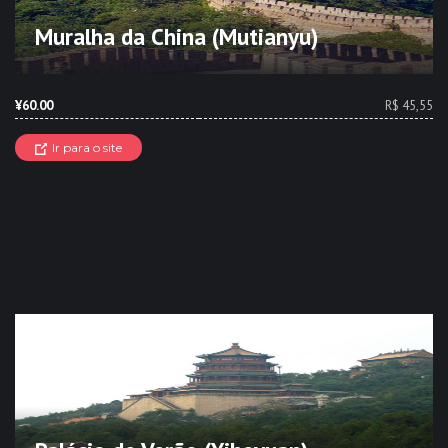
Muralha da China (Mutianyu)
¥60.00
R$ 45,55
Ir para o site