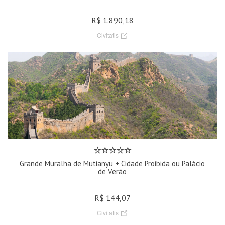
R$ 1.890,18
Civitatis
Grande Muralha de Mutianyu + Cidade Proibida ou Palácio
de Verão
R$ 144,07
Civitatis