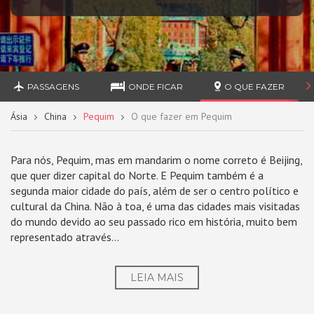
PASSAGENS
ONDE FICAR
O QUE FAZER
Ásia
China
Pequim
O que fazer em Pequim
Para nós, Pequim, mas em mandarim o nome correto é Beijing,
que quer dizer capital do Norte. E Pequim também é a
segunda maior cidade do país, além de ser o centro político e
cultural da China. Não à toa, é uma das cidades mais visitadas
do mundo devido ao seu passado rico em história, muito bem
representado através...
LEIA MAIS