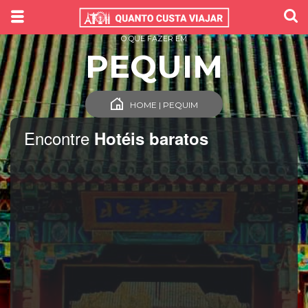
O QUE FAZER EM
PEQUIM
HOME | PEQUIM
Encontre
Hotéis baratos