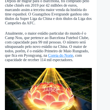
Depois de migrar para o Barcelona, foi comprado pelo
clube chinês em 2019 por 42 milhões de euros,
marcando assim a terceira maior venda da história do
time espanhol. O Guangzhou Evergrande ganhou oito
títulos da Super Liga da China e dois títulos da Liga dos
Campeões da AFC.
Atualmente, o maior estádio particular do mundo é o
Camp Nou, que pertence ao Barcelona Futebol Clube,
com capacidade para 99 mil pessoas. O número será
ultrapassado pelo novo estádio na China. O maior de
todos, porém, é o estádio Primeiro de Maio Rungrado,
que fica em Pyongyang, na
Coreia do Norte
, com
capacidade de receber 114 mil espectadores.