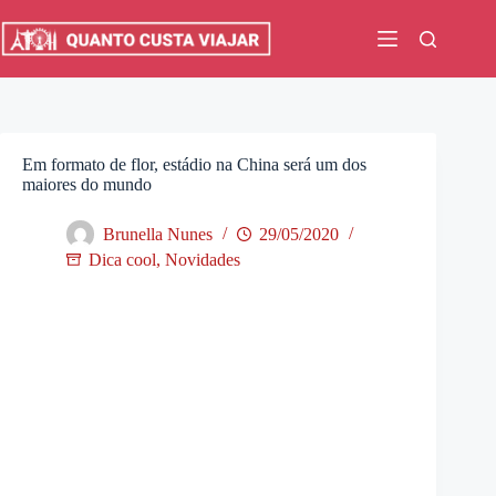
Pular
para
o
conteúdo
Em formato de flor, estádio na China será um dos
maiores do mundo
Brunella Nunes
29/05/2020
Dica cool
,
Novidades