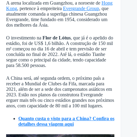
A arena localizada em Guangzhou, a noroeste de
Hong
Kong
, pertence à empreiteira
Evergrande Group
, que
atualmente comanda a superliga chinesa Guangzhou
Evergrande, time fundado em 1954, considerado um
dos melhores da Ásia.
O investimento na
Flor de Lótus
, que já é o apelido do
estádio, foi de US$ 1,6 bilhão. A construção de 150 mil
m² começou no dia 16 de abril e tem previsão de ser
concluída no final de 2022. Até lá, o estádio Tianhe
segue como o principal da cidade, tendo capacidade
para 58.500 pessoas.
A China será, até segunda ordem, o próximo país a
receber a Mundial de Clubes da Fifa, marcada para
2021, além de ser a sede dos campeonatos asiáticos em
2023. Estão nos planos da construtora Evergrande
erguer mais três ou cinco estádios grandes nos próximos
anos, com capacidade de 80 mil a 100 mil lugares.
Quanto custa o visto para a China? Confira os
detalhes dessa viagem aqui