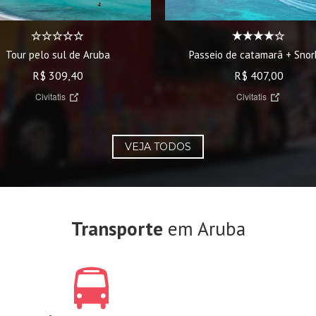
Passeio de catamarã + Snor
Tour pelo sul de Aruba
R$ 407,00
R$ 309,40
Civitatis
Civitatis
VEJA TODOS
Transporte
em Aruba