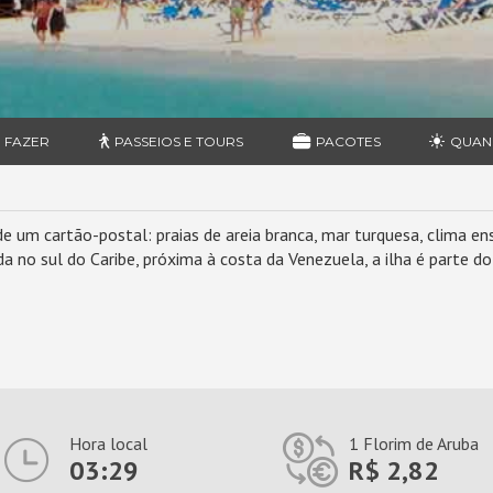
 FAZER
PASSEIOS E TOURS
PACOTES
QUAN
 um cartão-postal: praias de areia branca, mar turquesa, clima e
da no sul do Caribe, próxima à costa da Venezuela, a ilha é parte 
Hora local
1 Florim de Aruba
03:29
R$ 2,82