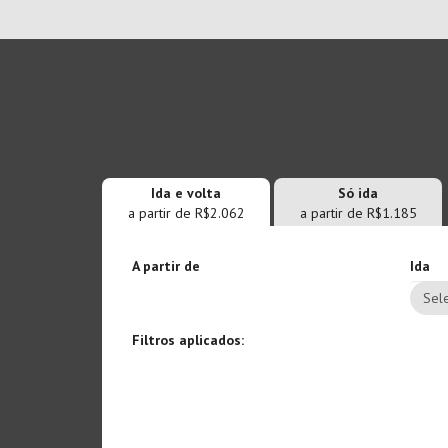
Ida e volta
Só ida
a partir de R$2.062
a partir de R$1.185
A partir de
Ida
Sele
Filtros aplicados: