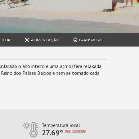
DO IR
ALIMENTAÇÃO
TRANSPORTE
nsolarado o ano inteiro e uma atmosfera relaxada
do Reino dos Países Baixos e tem se tornado cada
Temperatura local
27.69º
Ver previsão