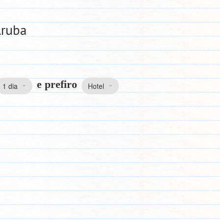
Aruba
e prefiro
1 dia
Hotel