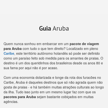
Guia
Aruba
Quem nunca sonhou em embarcar em um
pacote de viagem
para Aruba
com tudo o que tem direito? Localizado em pleno
Caribe
, este território autônomo holandês só pode ser definido
como um paraíso feito sob medida para os amantes de praias. O
destino é um dos queridinhos dos brasileiros desde os anos 80 e
sua fama por aqui não é por acaso.
Com uma economia dolarizada e longe da rota dos furacões no
Caribe, Aruba é daqueles destinos que só não agrada quem não
gosta de praias - e há também muitas atrações culturais ao longo
da ilha. Tudo isso junto em um mesmo lugar faz com que os
pacotes para Aruba
sejam bastante cobiçados em muitas
agências.