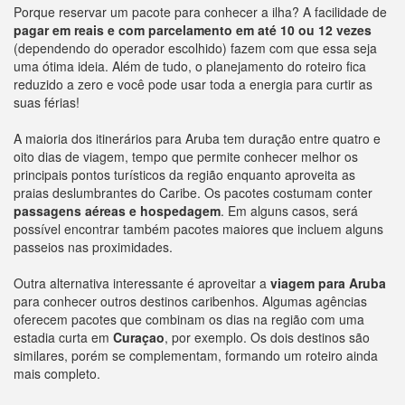
Porque reservar um pacote para conhecer a ilha? A facilidade de
pagar em reais e com parcelamento em até 10 ou 12 vezes
(dependendo do operador escolhido) fazem com que essa seja
uma ótima ideia. Além de tudo, o planejamento do roteiro fica
reduzido a zero e você pode usar toda a energia para curtir as
suas férias!
A maioria dos itinerários para Aruba tem duração entre quatro e
oito dias de viagem, tempo que permite conhecer melhor os
principais pontos turísticos da região enquanto aproveita as
praias deslumbrantes do Caribe. Os pacotes costumam conter
passagens aéreas e hospedagem
. Em alguns casos, será
possível encontrar também pacotes maiores que incluem alguns
passeios nas proximidades.
Outra alternativa interessante é aproveitar a
viagem para Aruba
para conhecer outros destinos caribenhos. Algumas agências
oferecem pacotes que combinam os dias na região com uma
estadia curta em
Curaçao
, por exemplo. Os dois destinos são
similares, porém se complementam, formando um roteiro ainda
mais completo.