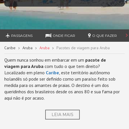
PASSAGENS
ONDE FICAR
O QUE FAZER
Caribe
Aruba
Aruba
Pacotes de viagem para Aruba
Quem nunca sonhou em embarcar em um
pacote de
viagem para Aruba
com tudo o que tem direito?
Localizado em pleno
Caribe
, este território autônomo
holandês só pode ser definido como um paraíso feito sob
medida para os amantes de praias. O destino é um dos
queridinhos dos brasileiros desde os anos 80 e sua fama por
aqui não é por acaso.
LEIA MAIS