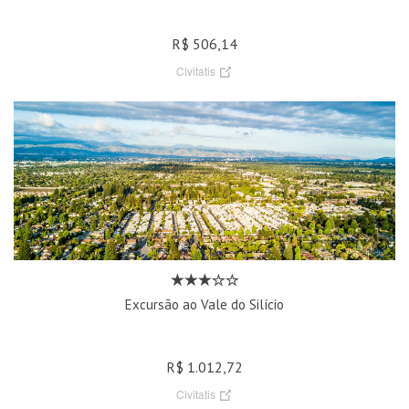
R$ 506,14
Civitatis
Excursão ao Vale do Silício
R$ 1.012,72
Civitatis