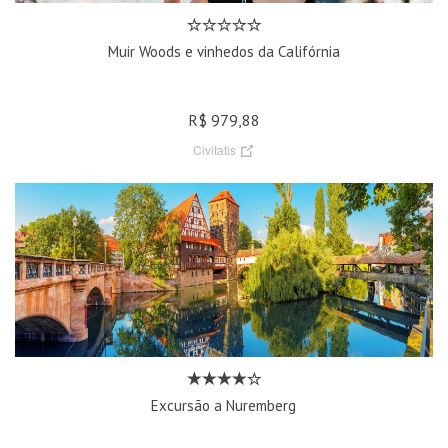
Muir Woods e vinhedos da Califórnia
R$ 979,88
Civitatis
Excursão a Nuremberg