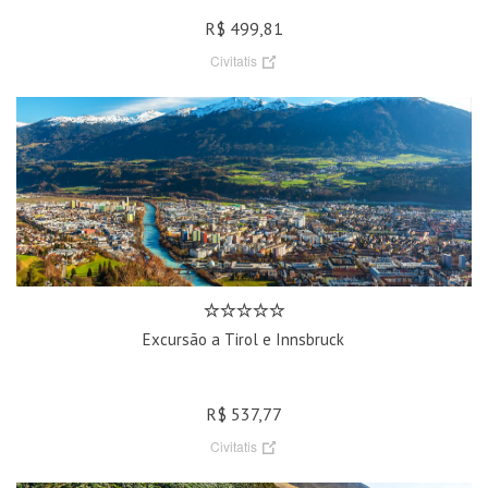
R$ 499,81
Civitatis
Excursão a Tirol e Innsbruck
R$ 537,77
Civitatis