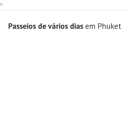
et
Passeios de vários dias
em Phuket