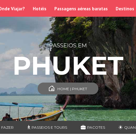
Onde Viajar?
Hotéis
Passagens aéreas baratas
Destinos
PASSEIOS EM
PHUKET
HOME | PHUKET
 FAZER
PASSEIOS E TOURS
PACOTES
QUAN