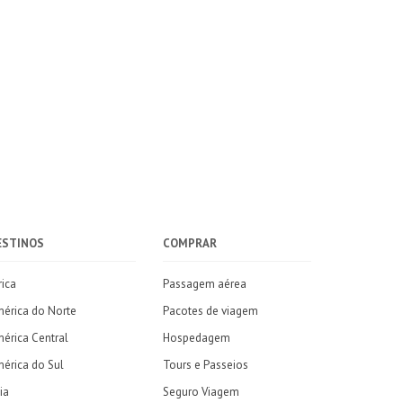
ESTINOS
COMPRAR
rica
Passagem aérea
érica do Norte
Pacotes de viagem
érica Central
Hospedagem
érica do Sul
Tours e Passeios
ia
Seguro Viagem