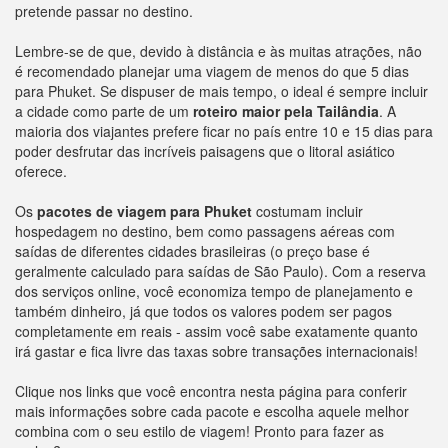
pretende passar no destino.
Lembre-se de que, devido à distância e às muitas atrações, não
é recomendado planejar uma viagem de menos do que 5 dias
para Phuket. Se dispuser de mais tempo, o ideal é sempre incluir
a cidade como parte de um
roteiro maior pela Tailândia
. A
maioria dos viajantes prefere ficar no país entre 10 e 15 dias para
poder desfrutar das incríveis paisagens que o litoral asiático
oferece.
Os
pacotes de viagem para Phuket
costumam incluir
hospedagem no destino, bem como passagens aéreas com
saídas de diferentes cidades brasileiras (o preço base é
geralmente calculado para saídas de São Paulo). Com a reserva
dos serviços online, você economiza tempo de planejamento e
também dinheiro, já que todos os valores podem ser pagos
completamente em reais - assim você sabe exatamente quanto
irá gastar e fica livre das taxas sobre transações internacionais!
Clique nos links que você encontra nesta página para conferir
mais informações sobre cada pacote e escolha aquele melhor
combina com o seu estilo de viagem! Pronto para fazer as