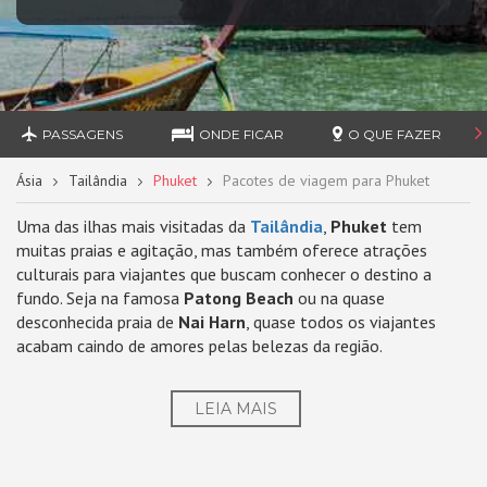
PASSAGENS
ONDE FICAR
O QUE FAZER
Ásia
Tailândia
Phuket
Pacotes de viagem para Phuket
Uma das ilhas mais visitadas da
Tailândia
,
Phuket
tem
muitas praias e agitação, mas também oferece atrações
culturais para viajantes que buscam conhecer o destino a
fundo. Seja na famosa
Patong Beach
ou na quase
desconhecida praia de
Nai Harn
, quase todos os viajantes
acabam caindo de amores pelas belezas da região.
LEIA MAIS