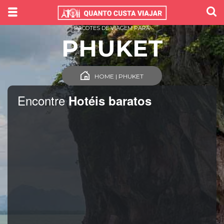
PACOTES DE VIAGEM PARA
PHUKET
HOME | PHUKET
Encontre
Hotéis baratos