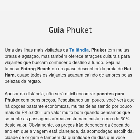
Guia
Phuket
Uma das ilhas mais visitadas da
Tailândia
,
Phuket
tem muitas
praias e agitação, mas também oferece atrações culturais para
viajantes que buscam conhecer o destino a fundo. Seja na
famosa
Patong Beach
ou na quase desconhecida praia de
Nai
Harn
, quase todos os viajantes acabam caindo de amores pelas
belezas da região.
Apesar da distância, não será difícil encontrar
pacotes para
Phuket
com bons preços. Pesquisando um pouco, você verá que
há opções bastante econômicas, muitas delas saindo por pouco
mais de R$ 5.000 - um valor muito bom quando pensamos que
somente as passagens aéreas costumam custar cerca de 60%
deste valor. Obviamente, os preços irão depender da época do
ano em que a viagem está planejada, da acomodação escolhida,
cidade de origem e também da quantidade de dias que você