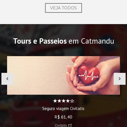
VEJA TODOS
Tours e Passeios
em Catmandu
‹
›
Seguro viagem Civitatis
R$ 61,40
Civitatis