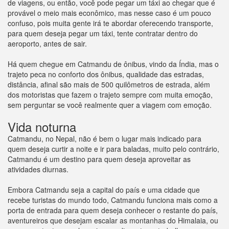
de viagens, ou então, você pode pegar um táxi ao chegar que é
provável o meio mais econômico, mas nesse caso é um pouco
confuso, pois muita gente irá te abordar oferecendo transporte,
para quem deseja pegar um táxi, tente contratar dentro do
aeroporto, antes de sair.
Há quem chegue em Catmandu de ônibus, vindo da Índia, mas o
trajeto peca no conforto dos ônibus, qualidade das estradas,
distância, afinal são mais de 500 quilômetros de estrada, além
dos motoristas que fazem o trajeto sempre com muita emoção,
sem perguntar se você realmente quer a viagem com emoção.
Vida noturna
Catmandu, no Nepal, não é bem o lugar mais indicado para
quem deseja curtir a noite e ir para baladas, muito pelo contrário,
Catmandu é um destino para quem deseja aproveitar as
atividades diurnas.
Embora Catmandu seja a capital do país e uma cidade que
recebe turistas do mundo todo, Catmandu funciona mais como a
porta de entrada para quem deseja conhecer o restante do país,
aventureiros que desejam escalar as montanhas do Himalaia, ou