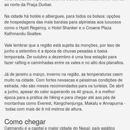
ao norte da Praça Durbar.
Na cidade há hotéis e albergues, para todos os bolsos: opções
de hospedagens das mais baratas para alpinistas aos luxuosos
como o Hyatt Regency, o Hotel Shanker e o Crowne Plaza
Kathmandu-Soaltee.
Vale lembrar que a região está sujeita às monções, por isso de
junho a setembro é a época de chuvas pesadas e baixa
temporada. De outubro a dezembro é uma boa estação para
fazer rafting e caminhadas entre os vales e no alto dos planaltos.
Já de janeiro a março, inverno na região, as temperaturas caem
muito na cidade. Com fortes nevascas e péssimas condições de
estrada, não são meses recomendados para os turistas. De abril
a junho, apesar do calor superando os 40 graus, é a melhor
época para a prática de hiking e para chegar até aos pés de
montanhas como Everest, Kangchenjunga, Makalu e Annapurna -
todas com mais de 8 mil metros de altura.
Como chegar
Catmandu é a capital e maior cidade do Nepal, país asiático