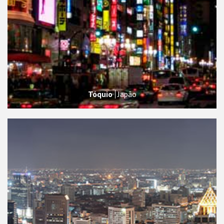
Tóquio
Japão