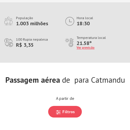
População
Hora local
1.003 milhões
18:30
Temperatura local
100 Rupia nepalesa
21.58º
R$ 3,35
Ver previsão
Passagem aérea
de
para Catmandu
A partir de
Filtros