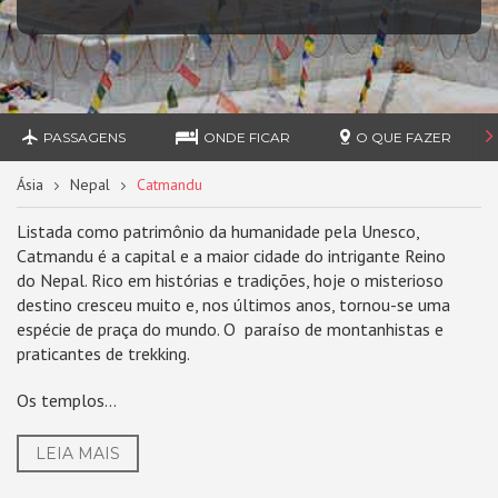
PASSAGENS
ONDE FICAR
O QUE FAZER
Ásia
Nepal
Catmandu
Listada como patrimônio da humanidade pela Unesco,
Catmandu é a capital e a maior cidade do intrigante Reino
do Nepal. Rico em histórias e tradições, hoje o misterioso
destino cresceu muito e, nos últimos anos, tornou-se uma
espécie de praça do mundo. O paraíso de montanhistas e
praticantes de trekking.
Os templos...
LEIA MAIS