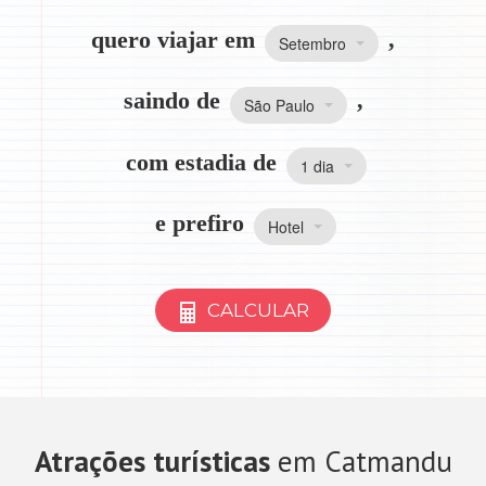
quero viajar em
,
Setembro
saindo de
,
São Paulo
com estadia de
1 dia
e prefiro
Hotel
CALCULAR
Atrações turísticas
em Catmandu