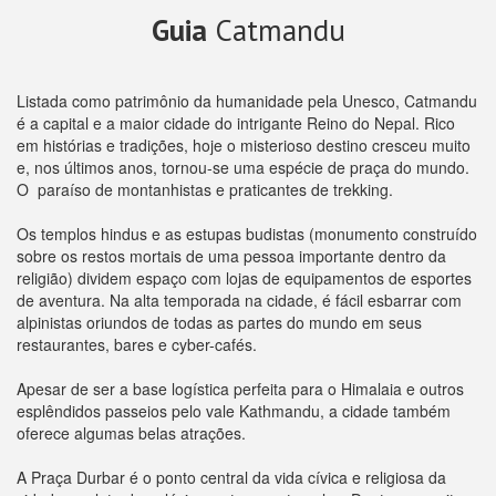
Guia
Catmandu
Listada como patrimônio da humanidade pela Unesco, Catmandu
é a capital e a maior cidade do intrigante Reino do Nepal. Rico
em histórias e tradições, hoje o misterioso destino cresceu muito
e, nos últimos anos, tornou-se uma espécie de praça do mundo.
O paraíso de montanhistas e praticantes de trekking.
Os templos hindus e as estupas budistas (monumento construído
sobre os restos mortais de uma pessoa importante dentro da
religião) dividem espaço com lojas de equipamentos de esportes
de aventura. Na alta temporada na cidade, é fácil esbarrar com
alpinistas oriundos de todas as partes do mundo em seus
restaurantes, bares e cyber-cafés.
Apesar de ser a base logística perfeita para o Himalaia e outros
esplêndidos passeios pelo vale Kathmandu, a cidade também
oferece algumas belas atrações.
A Praça Durbar é o ponto central da vida cívica e religiosa da