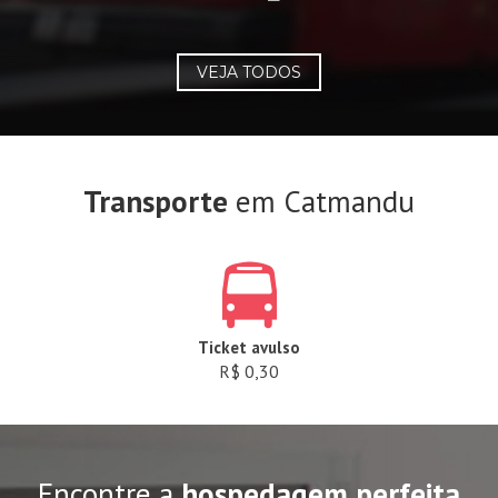
VEJA TODOS
Transporte
em Catmandu
Ticket avulso
R$ 0,30
Encontre a
hospedagem perfeita