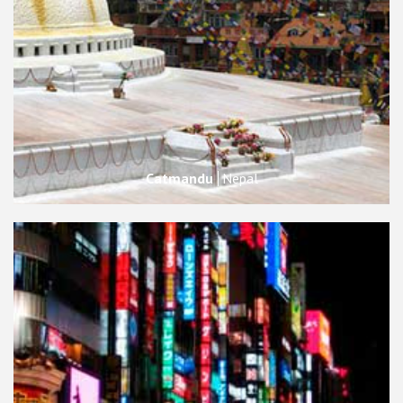
Catmandu
Nepal