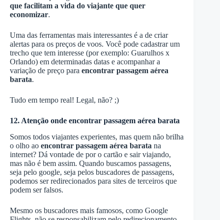
que facilitam a vida do viajante que quer
economizar
.
Uma das ferramentas mais interessantes é a de criar
alertas para os preços de voos. Você pode cadastrar um
trecho que tem interesse (por exemplo: Guarulhos x
Orlando) em determinadas datas e acompanhar a
variação de preço para
encontrar passagem aérea
barata
.
Tudo em tempo real! Legal, não? ;)
12. Atenção onde encontrar passagem aérea barata
Somos todos viajantes experientes, mas quem não brilha
o olho ao
encontrar passagem aérea barata
na
internet? Dá vontade de por o cartão e sair viajando,
mas não é bem assim. Quando buscamos passagens,
seja pelo google, seja pelos buscadores de passagens,
podemos ser redirecionados para sites de terceiros que
podem ser falsos.
Mesmo os buscadores mais famosos, como Google
Flights, não se responsabilizam pelo redirecionamento