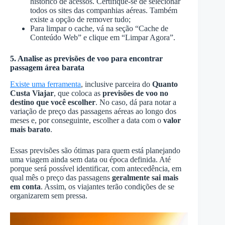
histórico de acessos. Certifique-se de selecionar
todos os sites das companhias aéreas. Também
existe a opção de remover tudo;
Para limpar o cache, vá na seção “Cache de
Conteúdo Web” e clique em “Limpar Agora”.
5. Analise as previsões de voo para encontrar
passagem área barata
Existe uma ferramenta
, inclusive parceira do
Quanto
Custa Viajar
, que coloca as
previsões de voo no
destino que você escolher
. No caso, dá para notar a
variação de preço das passagens aéreas ao longo dos
meses e, por conseguinte, escolher a data com o
valor
mais barato
.
Essas previsões são ótimas para quem está planejando
uma viagem ainda sem data ou época definida. Até
porque será possível identificar, com antecedência, em
qual mês o preço das passagens
geralmente sai mais
em conta
. Assim, os viajantes terão condições de se
organizarem sem pressa.