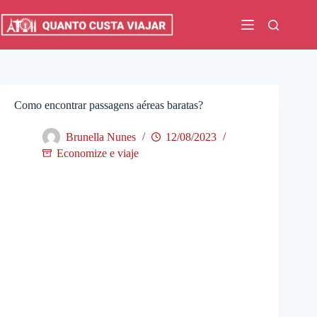
Pular
para
o
conteúdo
Como encontrar passagens aéreas baratas?
Brunella Nunes
12/08/2023
Economize e viaje