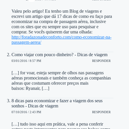
Valeu pelo artigo! Eu tenho um Blog de viagens e
escrevi um artigo que dá 17 dicas de como eu faço para
economizar na compra de passagem aérea, inclusive
com os sites que eu sempre uso para pesquisar e
comprar. Se vocês quiserem dar uma olhada:
http://foradazonadeconforto.com/como-economizar-na-
passagem-aerea/
Como viajar com pouco dinheiro? - Dicas de viagem
03/01/2016 / 8:57 PM
RESPONDER
[…] for voar, esteja sempre de olhos nas passagens
aéreas promocionais e também conheça as companhias
aéreas que costumam oferecer preços mais
baixos: Ryanair, […]
8 dicas para economizar e fazer a viagem dos seus
sonhos - Dicas de viagem
07/10/2016 / 2:43 PM
RESPONDER
[…] tudo isso aqui em prática, vale a pena conferir