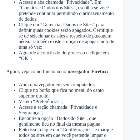
Acesse a aba chamada “Privacidade”. Em
“Cookies e Dados dos Sites”, escolha se você
pretende continuar permitindo o armazenamento
de dados;
Clique em “Gerenciar Dados de Sites” para
definir quais cookies serão apagados. Certifique-
se de selecionar os sites a respeito de passagem
aérea. Também existe a opção de apagar tudo de
uma só vez;
Aguarde a conclusão do processo e clique em
“OK”.
Agora, veja como funciona no
navegador Firefox:
Abra o navegador em seu computador;
Clique no botão que fica no menu do canto
superior direito;
Vá em “Preferências”;
Acesse a seção chamada “Privacidade e
Segurança”;
Encontre a opção “Dados do Site”, que
geralmente fica no final da mesma página;
Feito isso, clique em “Configurações” e marque
todos os sites em que você pretende limpar o