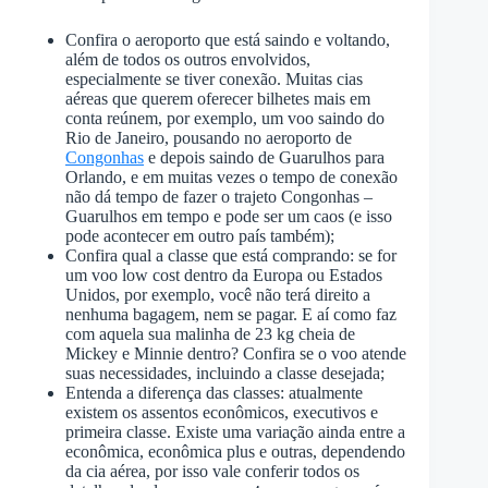
Confira o aeroporto que está saindo e voltando,
além de todos os outros envolvidos,
especialmente se tiver conexão. Muitas cias
aéreas que querem oferecer bilhetes mais em
conta reúnem, por exemplo, um voo saindo do
Rio de Janeiro, pousando no aeroporto de
Congonhas
e depois saindo de Guarulhos para
Orlando, e em muitas vezes o tempo de conexão
não dá tempo de fazer o trajeto Congonhas –
Guarulhos em tempo e pode ser um caos (e isso
pode acontecer em outro país também);
Confira qual a classe que está comprando: se for
um voo low cost dentro da Europa ou Estados
Unidos, por exemplo, você não terá direito a
nenhuma bagagem, nem se pagar. E aí como faz
com aquela sua malinha de 23 kg cheia de
Mickey e Minnie dentro? Confira se o voo atende
suas necessidades, incluindo a classe desejada;
Entenda a diferença das classes: atualmente
existem os assentos econômicos, executivos e
primeira classe. Existe uma variação ainda entre a
econômica, econômica plus e outras, dependendo
da cia aérea, por isso vale conferir todos os