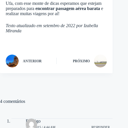
Ufa, com esse monte de dicas esperamos que estejam
preparados para
encontrar passagem aérea barata
e
realizar muitas viagens por aí!
Texto atualizado em setembro de 2022 por Izabella
Miranda
ANTERIOR
PRÓXIMO
4 comentários
Rodrigo
23/09/2015 / 4:44 AM
RESPONDER