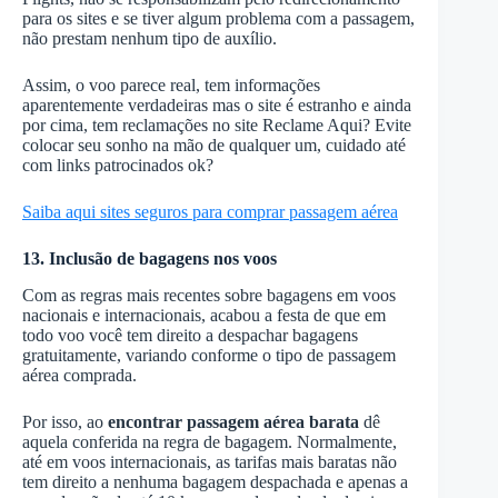
para os sites e se tiver algum problema com a passagem,
não prestam nenhum tipo de auxílio.
Assim, o voo parece real, tem informações
aparentemente verdadeiras mas o site é estranho e ainda
por cima, tem reclamações no site Reclame Aqui? Evite
colocar seu sonho na mão de qualquer um, cuidado até
com links patrocinados ok?
Saiba aqui sites seguros para comprar passagem aérea
13. Inclusão de bagagens nos voos
Com as regras mais recentes sobre bagagens em voos
nacionais e internacionais, acabou a festa de que em
todo voo você tem direito a despachar bagagens
gratuitamente, variando conforme o tipo de passagem
aérea comprada.
Por isso, ao
encontrar passagem aérea barata
dê
aquela conferida na regra de bagagem. Normalmente,
até em voos internacionais, as tarifas mais baratas não
tem direito a nenhuma bagagem despachada e apenas a