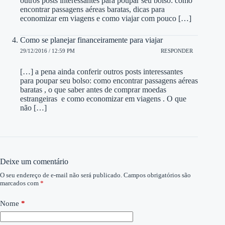
outros posts interessantes para poupar seu bolso: como
encontrar passagens aéreas baratas, dicas para
economizar em viagens e como viajar com pouco […]
Como se planejar financeiramente para viajar
29/12/2016 / 12:59 PM
RESPONDER
[…] a pena ainda conferir outros posts interessantes
para poupar seu bolso: como encontrar passagens aéreas
baratas , o que saber antes de comprar moedas
estrangeiras e como economizar em viagens . O que
não […]
Deixe um comentário
O seu endereço de e-mail não será publicado.
Campos obrigatórios são
marcados com
*
Nome
*