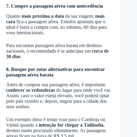
7. Compre a passagem aérea com antecedência
Quanto
mais próxima a data
da sua viagem,
mais
cara
fica a passagem aérea. Estudos apontam que o
ideal é fazer a compra com, no mínimo, 60 dias para
voos internacionais.
Para encontrar passagem aérea barata em destinos
nacionais, o recomendado é se antecipar em
cerca de
30 dias
.
8. Busque por rotas alternativas para encontrar
passagem aérea barata
Antes de comprar sua passagem aérea, é importante
conhecer as redondezas
do lugar para onde você vai.
Assim, caso o valor esteja elevado, você poderá optar
pelo país vizinho e, depois, migrar para a cidade dos
seus sonhos.
Um exemplo disso é tentar voar para o Camboja ou
Vietnã quando a
intenção for chegar a Tailândia
,
destino muito procurado ultimamente. As passagens
aéreas ficam na faixa de R$ 3,5 mil.