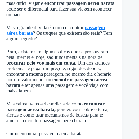
mais difícil viajar e
encontrar passagem aérea barata
pode ser o diferencial para fazer sua viagem acontecer
ou não.
Mas a grande dúvida é: como encontrar
passagem
aérea barata
? Os truques que existem são reais? Tem
algum segredo?
Bom, existem sim algumas dicas que se propagaram
pela internet e, hoje, são fundamentais na hora de
procurar pelo voo mais em conta.
Um dos grandes
problemas é pagar um preço e, segundos depois,
encontrar a mesma passagem, no mesmo dia e horário,
por um valor menor ou
encontrar passagem aérea
barata
e ter apenas uma passagem e você viaja com
mais alguém.
Mas calma, vamos dicar dicas de como
encontrar
passagem aérea barata,
ponderações sobre o tema,
alertas e como usar mecanismos de buscas para te
ajudar a encontrar passagem aérea barata.
Como encontrar passagem aérea barata