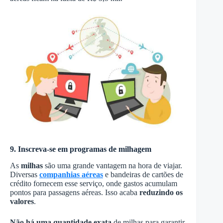
9. Inscreva-se em programas de milhagem
As
milhas
são uma grande vantagem na hora de viajar.
Diversas
companhias aéreas
e bandeiras de cartões de
crédito fornecem esse serviço, onde gastos acumulam
pontos para passagens aéreas. Isso acaba
reduzindo os
valores
.
Não há uma quantidade exata
de milhas para garantir