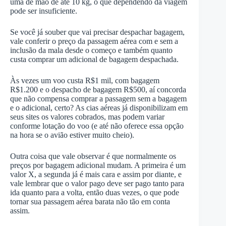
uma de mão de até 10 kg, o que dependendo da viagem
pode ser insuficiente.
Se você já souber que vai precisar despachar bagagem,
vale conferir o preço da passagem aérea com e sem a
inclusão da mala desde o começo e também quanto
custa comprar um adicional de bagagem despachada.
Às vezes um voo custa R$1 mil, com bagagem
R$1.200 e o despacho de bagagem R$500, aí concorda
que não compensa comprar a passagem sem a bagagem
e o adicional, certo? As cias aéreas já disponibilizam em
seus sites os valores cobrados, mas podem variar
conforme lotação do voo (e até não oferece essa opção
na hora se o avião estiver muito cheio).
Outra coisa que vale observar é que normalmente os
preços por bagagem adicional mudam. A primeira é um
valor X, a segunda já é mais cara e assim por diante, e
vale lembrar que o valor pago deve ser pago tanto para
ida quanto para a volta, então duas vezes, o que pode
tornar sua passagem aérea barata não tão em conta
assim.