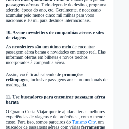
passagens aéreas
. Tudo depende do destino, programa
aderido, época do ano, etc. Geralmente, é necessário
acumular pelo menos cinco mil milhas para voos
nacionais e 10 mil para destinos internacionais.
10. Assine newsletters de companhias aéreas e sites
de viagens
As
newsletters são um ótimo meio
de encontrar
passagem aérea barata e novidades em tempo real. Elas
informam ofertas em bilhetes e novos trechos
incorporados à companhia aérea.
Assim, você ficará sabendo de
promoções
relâmpagos
, inclusive passagens áreas promocionais de
madrugada.
11. Use buscadores para encontrar passagem aérea
barata
O Quanto Custa Viajar quer te ajudar a ter as melhores
experiências de viagens e de preferência, com o menor
custo. Para isso, somos parceiros do
Turismo City
, um
buscador de passagens aéreas com várias
ferramentas