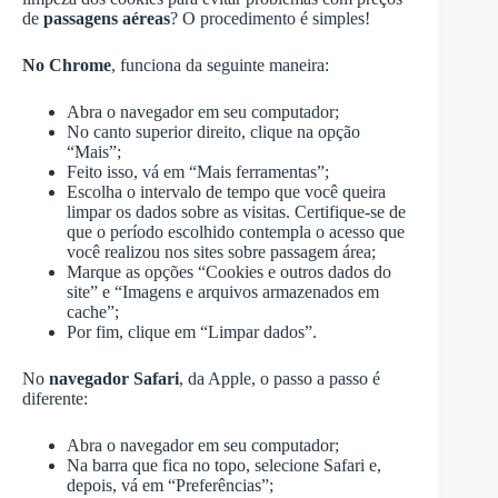
de
passagens aéreas
? O procedimento é simples!
No Chrome
, funciona da seguinte maneira:
Abra o navegador em seu computador;
No canto superior direito, clique na opção
“Mais”;
Feito isso, vá em “Mais ferramentas”;
Escolha o intervalo de tempo que você queira
limpar os dados sobre as visitas. Certifique-se de
que o período escolhido contempla o acesso que
você realizou nos sites sobre passagem área;
Marque as opções “Cookies e outros dados do
site” e “Imagens e arquivos armazenados em
cache”;
Por fim, clique em “Limpar dados”.
No
navegador Safari
, da Apple, o passo a passo é
diferente:
Abra o navegador em seu computador;
Na barra que fica no topo, selecione Safari e,
depois, vá em “Preferências”;