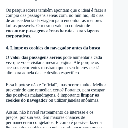
Os pesquisadores também apontam que o ideal é fazer a
compra das passagens aéreas com, no mínimo, 30 dias
de antecedência da viagem para encontrar as menores
tarifas possíveis. O mesmo vale no contexto de
encontrar passagens aéreas baratas
para
viagens
corporativas
.
4. Limpe os cookies do navegador antes da busca
O
valor das passagens aéreas
pode aumentar a cada
vez que você visitar a mesma página. Até porque os
acessos recorrentes mostram que o seu interesse está
alto para aquela data e destino específico.
Essa hipótese não é “oficial”, mas ocorre muito. Melhor
prevenir do que remediar, certo? Portanto, para escapar
das possíveis malandragens, é importante
limpar os
cookies do navegador
ou utilizar janelas anônimas.
Assim, não haverá rastreamento de interesse e os
preços, por sua vez, têm maiores chances de
permanecerem congelados. E como é possível fazer a
limpeza dos cookies para evitar problemas com preços