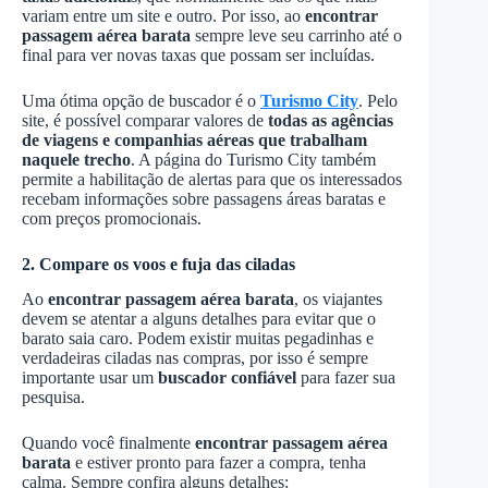
variam entre um site e outro. Por isso, ao
encontrar
passagem aérea barata
sempre leve seu carrinho até o
final para ver novas taxas que possam ser incluídas.
Uma ótima opção de buscador é o
Turismo City
. Pelo
site, é possível comparar valores de
todas as agências
de viagens e companhias aéreas que trabalham
naquele trecho
. A página do Turismo City também
permite a habilitação de alertas para que os interessados
recebam informações sobre passagens áreas baratas e
com preços promocionais.
2. Compare os voos e fuja das ciladas
Ao
encontrar passagem aérea barata
, os viajantes
devem se atentar a alguns detalhes para evitar que o
barato saia caro. Podem existir muitas pegadinhas e
verdadeiras ciladas nas compras, por isso é sempre
importante usar um
buscador confiável
para fazer sua
pesquisa.
Quando você finalmente
encontrar passagem aérea
barata
e estiver pronto para fazer a compra, tenha
calma. Sempre confira alguns detalhes: