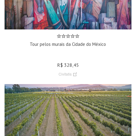
Tour pelos murais da Cidade do México
R$ 328,45
Civitatis