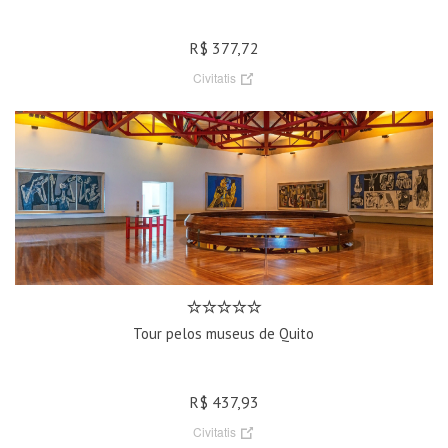
R$ 377,72
Civitatis
Tour pelos museus de Quito
R$ 437,93
Civitatis