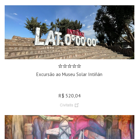
Excursão ao Museu Solar Intiñán
R$ 520,04
Civitatis