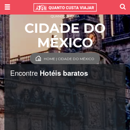
QUANDO IR PARA
CIDADE DO
MÉXICO
HOME | CIDADE DO MÉXICO
Encontre
Hotéis baratos