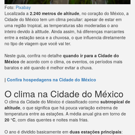
Foto:
Pixabay
Localizada a
2.240 metros de altitude
, no coração do México, a
Cidade do México tem um clima peculiar: apesar de estar em
uma região tropical, as temperaturas são moderadas o ano
inteiro devido à altitude. Ainda assim, há diferenças marcantes
entre a estação seca e a chuvosa, o que influencia diretamente
no tipo de viagem que você vai ter.
Neste guia, confira no detalhe
quando ir para a Cidade do
México
de acordo com o clima, os eventos, os períodos mais
baratos e até quando é melhor evitar a chuva.
|
Confira hospedagens na Cidade do México
O clima na Cidade do México
O clima da Cidade do México é classificado como
subtropical de
altitude
, o que significa que há pouca variação extrema de
temperatura entre as estações. A média anual gira em torno de
20 °C
, com dias quentes e noites mais frias.
O ano é dividido basicamente em
duas estações principais
: