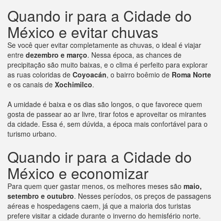
Quando ir para a Cidade do
México e evitar chuvas
Se você quer evitar completamente as chuvas, o ideal é viajar
entre
dezembro e março
. Nessa época, as chances de
precipitação são muito baixas, e o clima é perfeito para explorar
as ruas coloridas de
Coyoacán
, o bairro boêmio de
Roma Norte
e os canais de
Xochimilco
.
A umidade é baixa e os dias são longos, o que favorece quem
gosta de passear ao ar livre, tirar fotos e aproveitar os mirantes
da cidade. Essa é, sem dúvida, a época mais confortável para o
turismo urbano.
Quando ir para a Cidade do
México e economizar
Para quem quer gastar menos, os melhores meses são
maio,
setembro e outubro
. Nesses períodos, os preços de passagens
aéreas e hospedagens caem, já que a maioria dos turistas
prefere visitar a cidade durante o inverno do hemisfério norte.