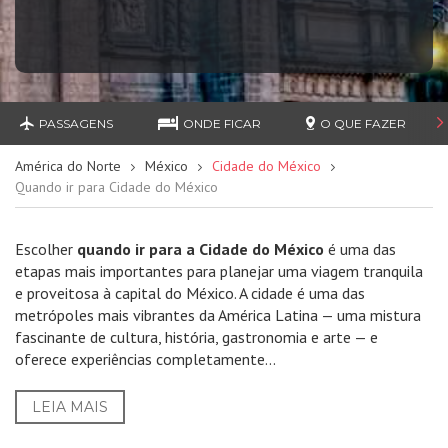
PASSAGENS
ONDE FICAR
O QUE FAZER
América do Norte
México
Cidade do México
Quando ir para Cidade do México
Escolher
quando ir para a Cidade do México
é uma das
etapas mais importantes para planejar uma viagem tranquila
e proveitosa à capital do México. A cidade é uma das
metrópoles mais vibrantes da América Latina — uma mistura
fascinante de cultura, história, gastronomia e arte — e
oferece experiências completamente...
LEIA MAIS