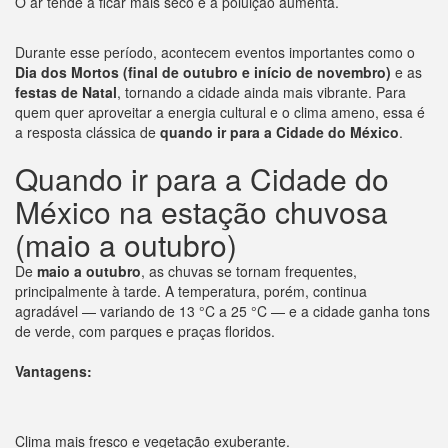
O ar tende a ficar mais seco e a poluição aumenta.
Durante esse período, acontecem eventos importantes como o
Dia dos Mortos (final de outubro e início de novembro)
e as
festas de Natal
, tornando a cidade ainda mais vibrante. Para
quem quer aproveitar a energia cultural e o clima ameno, essa é
a resposta clássica de
quando ir para a Cidade do México
.
Quando ir para a Cidade do
México na estação chuvosa
(maio a outubro)
De
maio a outubro
, as chuvas se tornam frequentes,
principalmente à tarde. A temperatura, porém, continua
agradável — variando de 13 °C a 25 °C — e a cidade ganha tons
de verde, com parques e praças floridos.
Vantagens:
Clima mais fresco e vegetação exuberante.