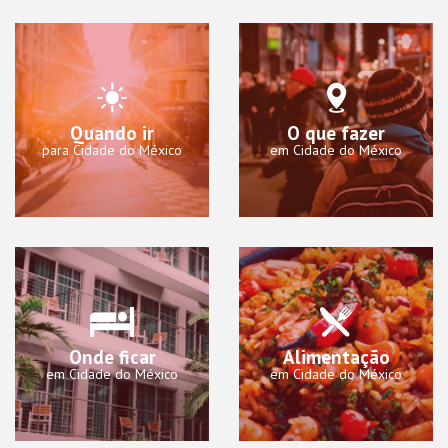
Quando ir
O que fazer
para Cidade do México
em Cidade do México
Onde ficar
Alimentação
em Cidade do México
em Cidade do México