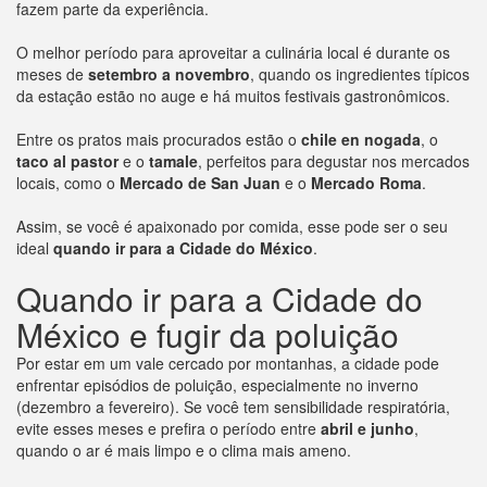
fazem parte da experiência.
O melhor período para aproveitar a culinária local é durante os
meses de
setembro a novembro
, quando os ingredientes típicos
da estação estão no auge e há muitos festivais gastronômicos.
Entre os pratos mais procurados estão o
chile en nogada
, o
taco al pastor
e o
tamale
, perfeitos para degustar nos mercados
locais, como o
Mercado de San Juan
e o
Mercado Roma
.
Assim, se você é apaixonado por comida, esse pode ser o seu
ideal
quando ir para a Cidade do México
.
Quando ir para a Cidade do
México e fugir da poluição
Por estar em um vale cercado por montanhas, a cidade pode
enfrentar episódios de poluição, especialmente no inverno
(dezembro a fevereiro). Se você tem sensibilidade respiratória,
evite esses meses e prefira o período entre
abril e junho
,
quando o ar é mais limpo e o clima mais ameno.