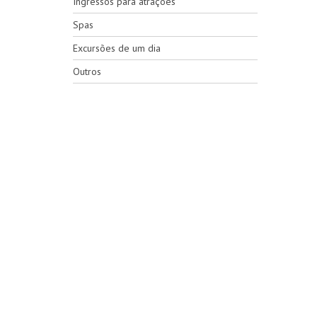
Ingressos para atrações
Spas
Excursões de um dia
Outros