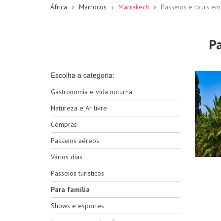
África
Marrocos
Marrakech
Passeios e tours e
Pa
Escolha a categoria:
Gastronomia e vida noturna
Natureza e Ar livre
Compras
Passeios aéreos
Vários dias
Passeios turísticos
Para família
Shows e esportes