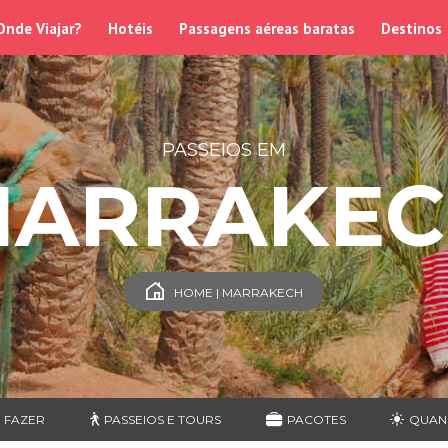
Onde Viajar?
Hotéis
Passagens aéreas baratas
Destinos
PASSEIOS EM
ARRAKE
HOME | MARRAKECH
 FAZER
PASSEIOS E TOURS
PACOTES
QUAN