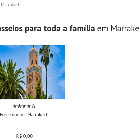
m Marrakech
sseios para toda a família
em Marrake
Free tour por Marrakech
R$ 0,00