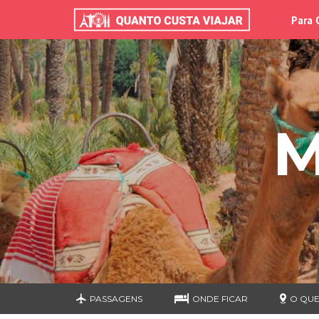
Para 
M
PASSAGENS
ONDE FICAR
O QUE