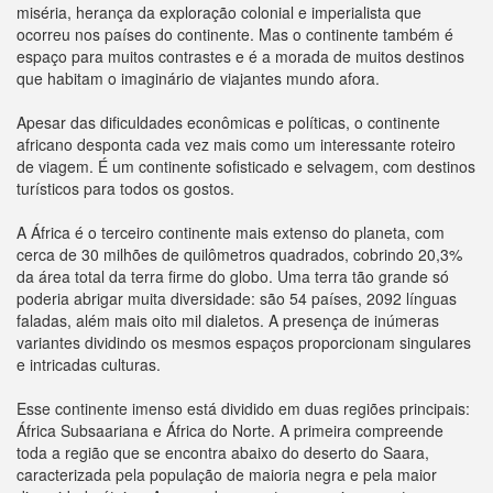
miséria, herança da exploração colonial e imperialista que
ocorreu nos países do continente. Mas o continente também é
espaço para muitos contrastes e é a morada de muitos destinos
que habitam o imaginário de viajantes mundo afora.
Apesar das dificuldades econômicas e políticas, o continente
africano desponta cada vez mais como um interessante roteiro
de viagem. É um continente sofisticado e selvagem, com destinos
turísticos para todos os gostos.
A África é o terceiro continente mais extenso do planeta, com
cerca de 30 milhões de quilômetros quadrados, cobrindo 20,3%
da área total da terra firme do globo. Uma terra tão grande só
poderia abrigar muita diversidade: são 54 países, 2092 línguas
faladas, além mais oito mil dialetos. A presença de inúmeras
variantes dividindo os mesmos espaços proporcionam singulares
e intricadas culturas.
Esse continente imenso está dividido em duas regiões principais:
África Subsaariana e África do Norte. A primeira compreende
toda a região que se encontra abaixo do deserto do Saara,
caracterizada pela população de maioria negra e pela maior