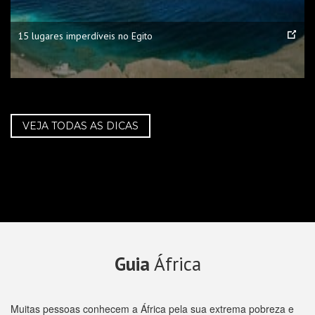
15 lugares imperdíveis no Egito
VEJA TODAS AS DICAS
Guia
África
Muitas pessoas conhecem a África pela sua extrema pobreza e