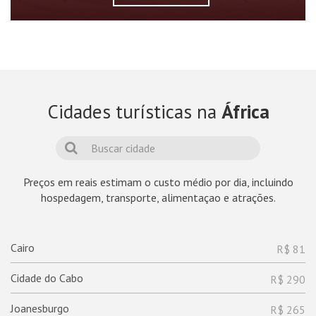
Cidades turísticas na
África
Preços em reais estimam o custo médio por dia, incluindo
hospedagem, transporte, alimentaçao e atrações.
Cairo
R$ 81
Cidade do Cabo
R$ 290
Joanesburgo
R$ 265