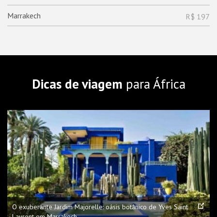
Marrakech
R$ 197
Dicas de viagem
para África
O exuberante Jardim Majorelle: oásis botânico de Yves Saint
Laurent em Marrakech