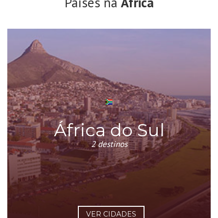
Países na
África
África do Sul
2 destinos
VER CIDADES