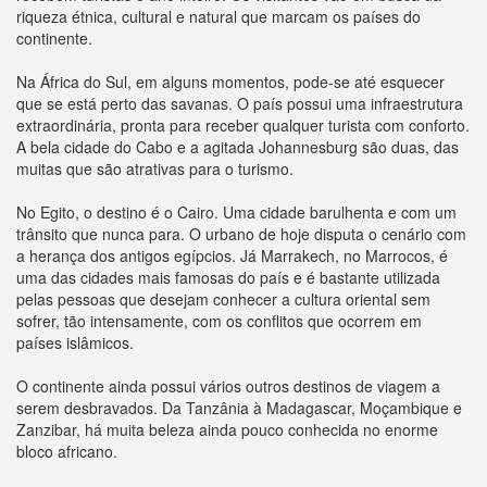
riqueza étnica, cultural e natural que marcam os países do
continente.
Na África do Sul, em alguns momentos, pode-se até esquecer
que se está perto das savanas. O país possui uma infraestrutura
extraordinária, pronta para receber qualquer turista com conforto.
A bela cidade do Cabo e a agitada Johannesburg são duas, das
muitas que são atrativas para o turismo.
No Egito, o destino é o Cairo. Uma cidade barulhenta e com um
trânsito que nunca para. O urbano de hoje disputa o cenário com
a herança dos antigos egípcios. Já Marrakech, no Marrocos, é
uma das cidades mais famosas do país e é bastante utilizada
pelas pessoas que desejam conhecer a cultura oriental sem
sofrer, tão intensamente, com os conflitos que ocorrem em
países islâmicos.
O continente ainda possui vários outros destinos de viagem a
serem desbravados. Da Tanzânia à Madagascar, Moçambique e
Zanzibar, há muita beleza ainda pouco conhecida no enorme
bloco africano.