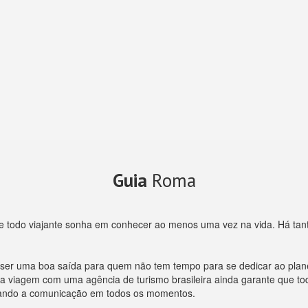
Guia
Roma
 que todo viajante sonha em conhecer ao menos uma vez na vida. Há tant
er uma boa saída para quem não tem tempo para se dedicar ao planej
da viagem com uma agência de turismo brasileira ainda garante que to
ilitando a comunicação em todos os momentos.