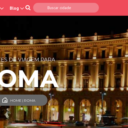
Blog
ES DE VIAGEM PARA
OMA
HOME | ROMA