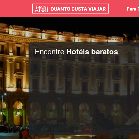
Para 
Encontre
Hotéis baratos