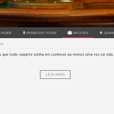
 FAZER
PASSEIOS E TOURS
PACOTES
QUAN
ma
inos que todo viajante sonha em conhecer ao menos uma vez na vida.
LEIA MAIS