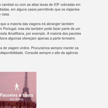
 cambial ou com as altas taxas de IOF cobradas em
itadas, em alguns casos permitindo que os viajantes
e casa.
já que a maioria das viagens irá abranger também
 em Portugal; mas ela também pode fazer parte de um
osta Amalfitana, por exemplo. A maioria dos pacotes
bora algumas ofereçam apenas a parte terrestre.
ias de viagem online. Procuramos sempre manter os
 disponibilidade. Consulte sempre o site da agência
Passeios e tours
em Roma