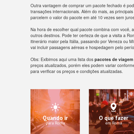
Outra vantagem de comprar um pacote fechado é pode
transações internacionais. Além do mais, as principai
parcelem o valor do pacote em até 10 vezes sem juros
Na hora de escolher qual pacote combina com você, a d
outros destinos. Pode ter certeza de que a visita a 
itinerário maior pela Itália, passando por Veneza ou
vai incluir passagens aéreas e hospedagem pelo perí
Obs: Exibimos aqui uma lista dos
pacotes de viagem
preços atualizados, porém eles podem variar conforme o
para verificar os preços e condições atualizadas.
Quando ir
O que fazer
para Roma
em Roma