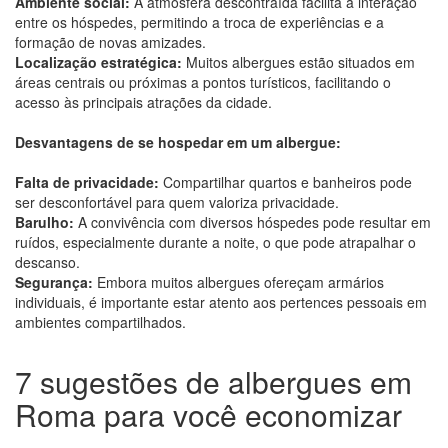
Ambiente social:
A atmosfera descontraída facilita a interação
entre os hóspedes, permitindo a troca de experiências e a
formação de novas amizades.
Localização estratégica:
Muitos albergues estão situados em
áreas centrais ou próximas a pontos turísticos, facilitando o
acesso às principais atrações da cidade.
Desvantagens de se hospedar em um albergue:
Falta de privacidade:
Compartilhar quartos e banheiros pode
ser desconfortável para quem valoriza privacidade.
Barulho:
A convivência com diversos hóspedes pode resultar em
ruídos, especialmente durante a noite, o que pode atrapalhar o
descanso.
Segurança:
Embora muitos albergues ofereçam armários
individuais, é importante estar atento aos pertences pessoais em
ambientes compartilhados.
7 sugestões de albergues em
Roma para você economizar