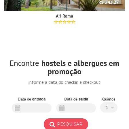
R$ 343,27
AH Roma
Encontre
hostels e albergues em
promoção
informe a data do checkin e checkout
Data de
entrada
Data de
saida
Quartos
1
PESQUISAR