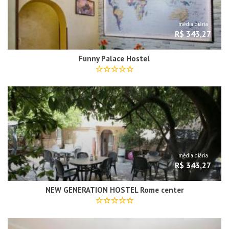
média diária
R$ 343,27
Funny Palace Hostel
média diária
R$ 343,27
NEW GENERATION HOSTEL Rome center