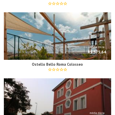
média diária
R$ 575,64
Ostello Bello Roma Colosseo
média diária