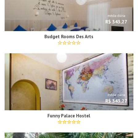
média diária
R$ 343,27
Budget Rooms Des Arts
média diária
R$ 343,27
Funny Palace Hostel