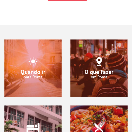
Quando ir
O que fazer
para Roma
em Roma