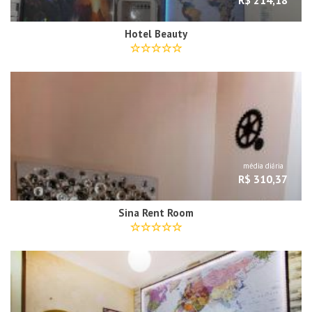
R$ 214,18
Hotel Beauty
média diária
R$ 310,37
Sina Rent Room