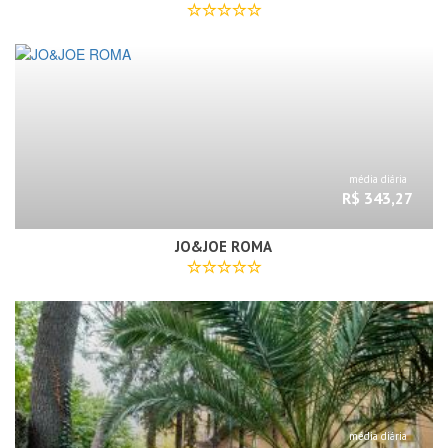
média diária
R$ 343,27
JO&JOE ROMA
média diária