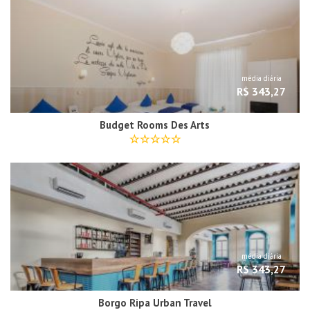
média diária
R$ 343,27
Budget Rooms Des Arts
média diária
R$ 343,27
Borgo Ripa Urban Travel