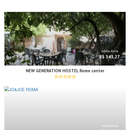
média diária
R$ 343,27
NEW GENERATION HOSTEL Rome center
média diária