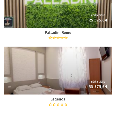
média diária
R$ 575,64
Palladini Rome
média diária
R$ 575,64
Legends