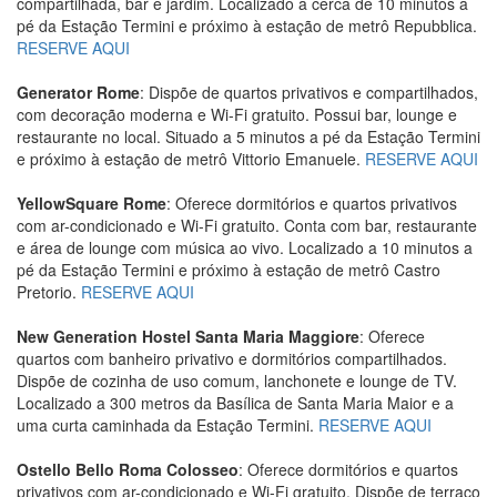
compartilhada, bar e jardim. Localizado a cerca de 10 minutos a
pé da Estação Termini e próximo à estação de metrô Repubblica.
RESERVE AQUI
Generator Rome
: Dispõe de quartos privativos e compartilhados,
com decoração moderna e Wi-Fi gratuito. Possui bar, lounge e
restaurante no local. Situado a 5 minutos a pé da Estação Termini
e próximo à estação de metrô Vittorio Emanuele.
RESERVE AQUI
YellowSquare Rome
: Oferece dormitórios e quartos privativos
com ar-condicionado e Wi-Fi gratuito. Conta com bar, restaurante
e área de lounge com música ao vivo. Localizado a 10 minutos a
pé da Estação Termini e próximo à estação de metrô Castro
Pretorio.
RESERVE AQUI
New Generation Hostel Santa Maria Maggiore
: Oferece
quartos com banheiro privativo e dormitórios compartilhados.
Dispõe de cozinha de uso comum, lanchonete e lounge de TV.
Localizado a 300 metros da Basílica de Santa Maria Maior e a
uma curta caminhada da Estação Termini.
RESERVE AQUI
Ostello Bello Roma Colosseo
: Oferece dormitórios e quartos
privativos com ar-condicionado e Wi-Fi gratuito. Dispõe de terraço