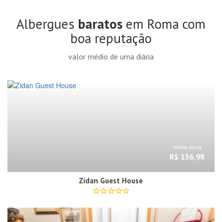
Albergues
baratos
em Roma com
boa reputação
valor médio de uma diária
média diária
R$ 136,98
Zidan Guest House