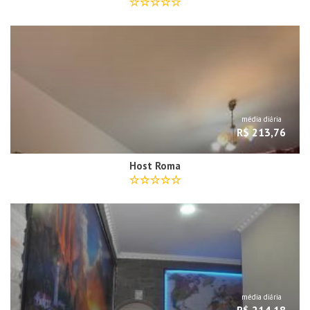
média diária
R$ 213,76
Host Roma
média diária