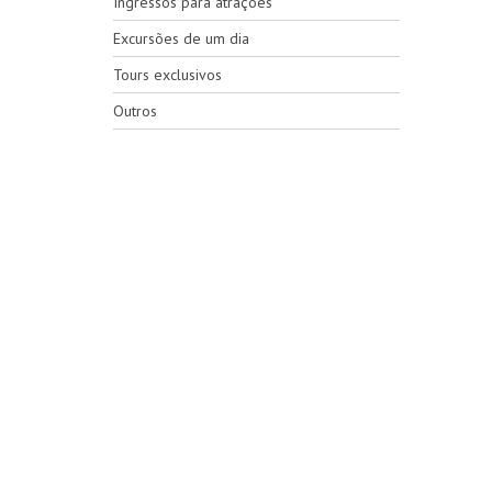
Ingressos para atrações
Excursões de um dia
Tours exclusivos
Outros