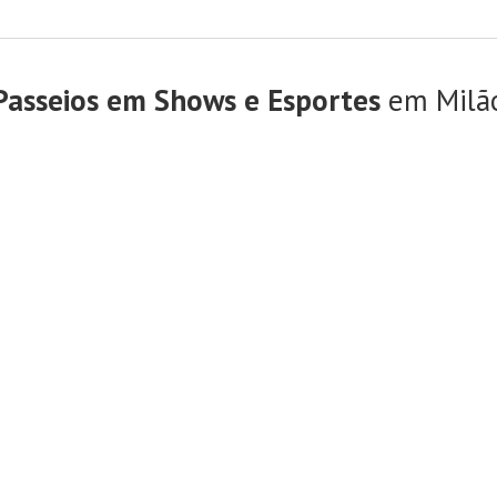
Passeios em Shows e Esportes
em Milã