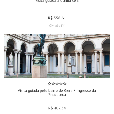
Visita guiada à Última Ceia
R$ 558,61
Civitatis
Visita guiada pelo bairro de Brera + Ingresso da
Pinacoteca
R$ 407,34