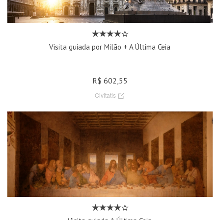
Visita guiada por Milão + A Última Ceia
R$ 602,55
Civitatis