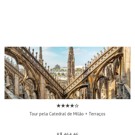
Tour pela Catedral de Milão + Terraços
R$ 464,46