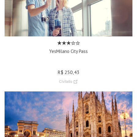
YesMilano City Pass
R$ 250,43
Civitatis