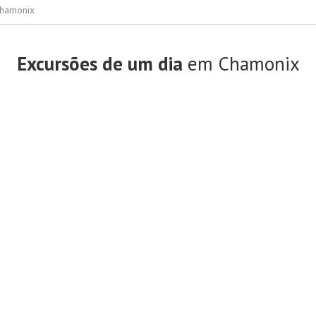
Chamonix
Excursões de um dia
em Chamonix