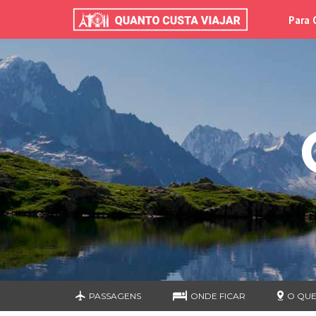
Para 
PASSAGENS
ONDE FICAR
O QUE