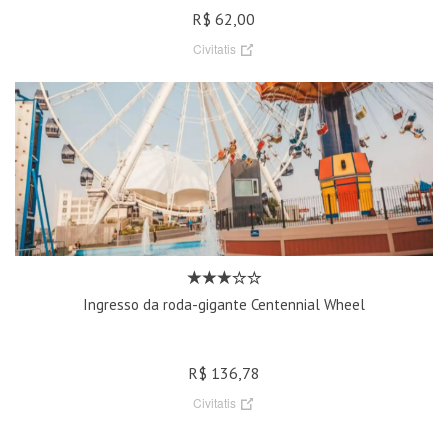
R$ 62,00
Civitatis
Ingresso da roda-gigante Centennial Wheel
R$ 136,78
Civitatis