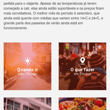
pedida para o viajante. Apesar de as temperaturas já terem
começado a cair, elas ainda estão suportáveis e os preços ficam
mais convidativos. O melhor mês do período é setembro, que
ainda está quente com médias que variam entre 14•C e 24•C, e
grande parte dos passeios de verão ainda está em
funcionamento.
Quando ir
O que fazer
para Chicago
em Chicago