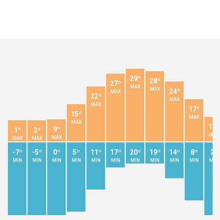
29º
28º
27º
MAX
MAX
24º
MAX
22º
MAX
MAX
17º
15º
MAX
MAX
10º
9º
1º
2º
MAX
MAX
MAX
MAX
-7º
-5º
0º
5º
11º
17º
20º
19º
14º
8º
2º
MIN
MIN
MIN
MIN
MIN
MIN
MIN
MIN
MIN
MIN
MIN