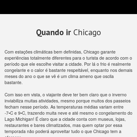
Quando ir
Chicago
Com estações climáticas bem definidas, Chicago garante
experiências totalmente diferentes para o turista de acordo com o
período que ele escolhe visitar a cidade. Por lá o frio é realmente
congelante e o calor é bastante respeitável, enquanto nos demais
meses do ano o que se vê é um clima ameno que oscila
bastante.
Com isso em vista, o viajante deve ter bem claro que o inverno
inviabiliza muitas atividades, mesmo porque muitos dos passeios
fecham nesse período. As temperaturas médias variam entre
-7•C e 9•C, trazendo muita neve e até mesmo o congelamento do
Lago Michigan! É claro que a cidade conta com museus, lojas,
restaurantes e bares climatizados, mas quem optar por essa
temporada não poderá aproveitar tudo o que Chicago tem a