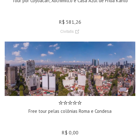
Tour por Coyoacán, Xochimilco e Casa Azul de Frida Kahlo
R$ 581,26
Civitatis
Free tour pelas colônias Roma e Condesa
R$ 0,00