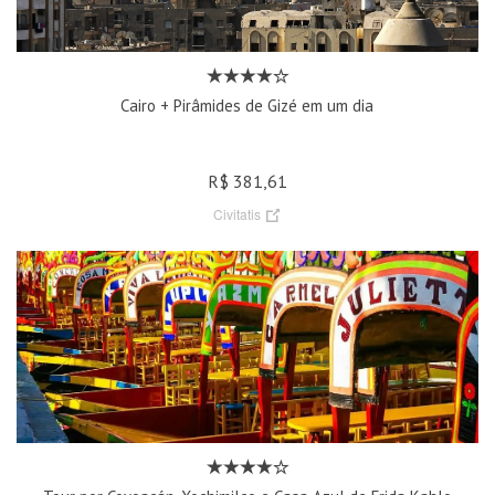
Cairo + Pirâmides de Gizé em um dia
R$ 381,61
Civitatis