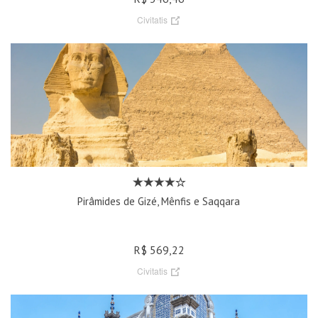
Civitatis
Pirâmides de Gizé, Mênfis e Saqqara
R$ 569,22
Civitatis