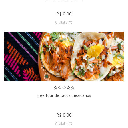
R$ 0,00
Civitatis
Free tour de tacos mexicanos
R$ 0,00
Civitatis