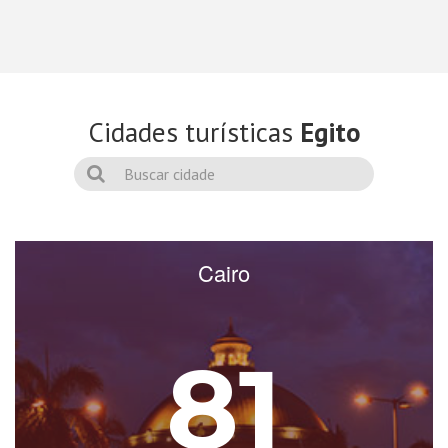
Cidades turísticas
Egito
Cairo
81