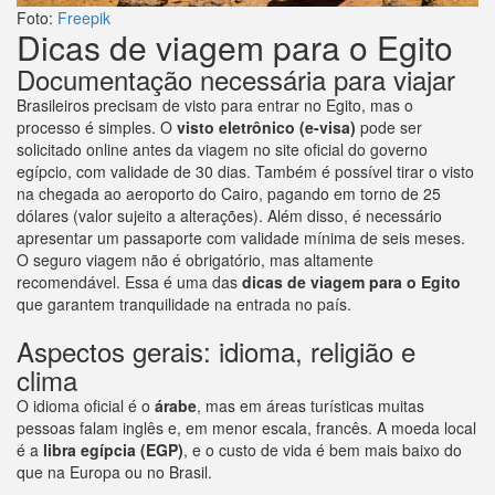
Foto:
Freepik
Dicas de viagem para o Egito
Documentação necessária para viajar
Brasileiros precisam de visto para entrar no Egito, mas o
processo é simples. O
visto eletrônico (e-visa)
pode ser
solicitado online antes da viagem no site oficial do governo
egípcio, com validade de 30 dias. Também é possível tirar o visto
na chegada ao aeroporto do Cairo, pagando em torno de 25
dólares (valor sujeito a alterações). Além disso, é necessário
apresentar um passaporte com validade mínima de seis meses.
O seguro viagem não é obrigatório, mas altamente
recomendável. Essa é uma das
dicas de viagem para o Egito
que garantem tranquilidade na entrada no país.
Aspectos gerais: idioma, religião e
clima
O idioma oficial é o
árabe
, mas em áreas turísticas muitas
pessoas falam inglês e, em menor escala, francês. A moeda local
é a
libra egípcia (EGP)
, e o custo de vida é bem mais baixo do
que na Europa ou no Brasil.