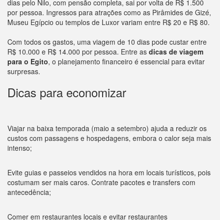
dias pelo Nilo, com pensão completa, sai por volta de R$ 1.500
por pessoa. Ingressos para atrações como as Pirâmides de Gizé,
Museu Egípcio ou templos de Luxor variam entre R$ 20 e R$ 80.
Com todos os gastos, uma viagem de 10 dias pode custar entre
R$ 10.000 e R$ 14.000 por pessoa. Entre as
dicas de viagem
para o Egito
, o planejamento financeiro é essencial para evitar
surpresas.
Dicas para economizar
Viajar na baixa temporada (maio a setembro) ajuda a reduzir os
custos com passagens e hospedagens, embora o calor seja mais
intenso;
Evite guias e passeios vendidos na hora em locais turísticos, pois
costumam ser mais caros. Contrate pacotes e transfers com
antecedência;
Comer em restaurantes locais e evitar restaurantes