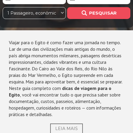
PESQUISAR
1 Passageiro, econômica
Viajar para o Egito é como fazer uma jornada no tempo.
Lar de uma das civilizações mais antigas do mundo, o
país abriga monumentos milenares, paisagens desérticas
impressionantes, cidades vibrantes e uma cultura
fascinante. Do Cairo ao Vale dos Reis, do Rio Nilo às
praias do Mar Vermelho, o Egito surpreende em cada
esquina. Mas para aproveitar bem, é essencial se preparar.
Neste guia completo com
dicas de viagem para o
Egito
, você vai encontrar tudo o que precisa saber sobre
documentação, custos, passeios, alimentação,
hospedagem, curiosidades e roteiros — com informações
práticas e detalhadas.
LEIA MAIS