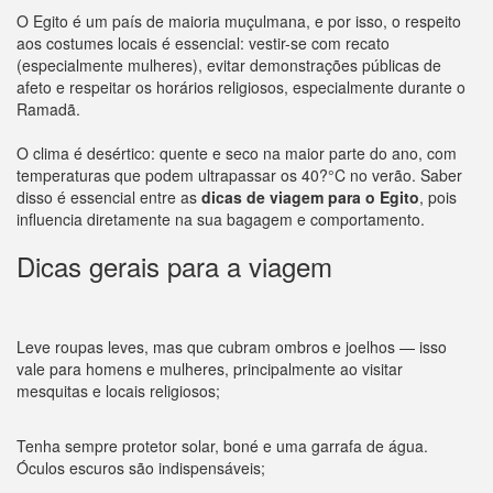
O Egito é um país de maioria muçulmana, e por isso, o respeito
aos costumes locais é essencial: vestir-se com recato
(especialmente mulheres), evitar demonstrações públicas de
afeto e respeitar os horários religiosos, especialmente durante o
Ramadã.
O clima é desértico: quente e seco na maior parte do ano, com
temperaturas que podem ultrapassar os 40?°C no verão. Saber
disso é essencial entre as
dicas de viagem para o Egito
, pois
influencia diretamente na sua bagagem e comportamento.
Dicas gerais para a viagem
Leve roupas leves, mas que cubram ombros e joelhos — isso
vale para homens e mulheres, principalmente ao visitar
mesquitas e locais religiosos;
Tenha sempre protetor solar, boné e uma garrafa de água.
Óculos escuros são indispensáveis;