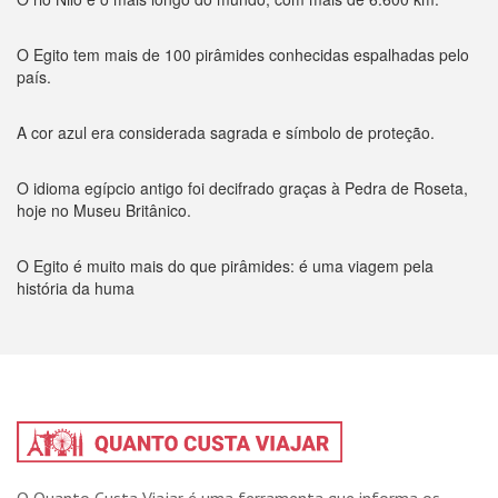
O Egito tem mais de 100 pirâmides conhecidas espalhadas pelo
país.
A cor azul era considerada sagrada e símbolo de proteção.
O idioma egípcio antigo foi decifrado graças à Pedra de Roseta,
hoje no Museu Britânico.
O Egito é muito mais do que pirâmides: é uma viagem pela
história da huma
O Quanto Custa Viajar é uma ferramenta que informa os