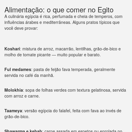
Alimentação: o que comer no Egito
A culinária egípcia é rica, perfumada e cheia de temperos, com
influências árabes e mediterrâneas. Alguns pratos típicos que
você deve provar:
Koshari
: mistura de arroz, macarrão, lentilhas, grão-de-bico e
molho de tomate picante — muito popular e barato.
Ful medames
: pasta de feijão fava temperada, geralmente
servida no café da manhã.
Molokhia
: sopa de folhas verdes com textura gelatinosa, servida
com arroz e carne.
Taameya
: versão egípcia do falafel, feita com fava ao invés de
grão-de-bico.
Shawarma e kebab
: carne assada em espetos ou enrolada no