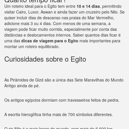
Um roteiro ideal para o Egito tem entre
10 e 14 dias
, permitindo
visitar Cairo, Luxor, Aswan e ainda fazer um cruzeiro pelo Nilo. Se
quiser incluir dias de descanso nas praias do Mar Vermelho,
adicione mais 3 ou 4 dias. Com menos de uma semana, a
viagem pode ficar muito corrida, especialmente por conta das
distâncias e deslocamentos internos. Saber quantos dias ficar é
uma das
dicas de viagem para o Egito
mais importantes para
montar um roteiro equilibrado.
Curiosidades sobre o Egito
As Pirâmides de Gizé são a única das Sete Maravilhas do Mundo
Antigo ainda de pé.
Os antigos egípcios dormiam com travesseiros feitos de pedra.
A escrita hieroglífica tinha mais de 700 símbolos diferentes.
O rio Nilo é o mais longo do mundo, com mais de 6.600 km.