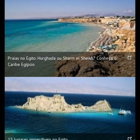
Praias no Egito: Hurghada ou Sharm el Sheikh? Conheça o
Caribe Egípcio
15 lugares imperdíveis no Egito