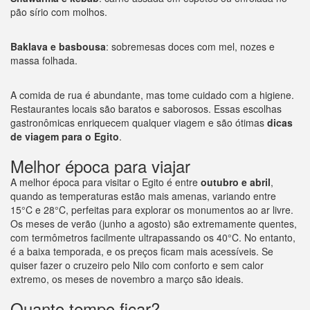
pão sírio com molhos.
Baklava e basbousa
: sobremesas doces com mel, nozes e
massa folhada.
A comida de rua é abundante, mas tome cuidado com a higiene.
Restaurantes locais são baratos e saborosos. Essas escolhas
gastronômicas enriquecem qualquer viagem e são ótimas
dicas
de viagem para o Egito
.
Melhor época para viajar
A melhor época para visitar o Egito é entre
outubro e abril
,
quando as temperaturas estão mais amenas, variando entre
15°C e 28°C, perfeitas para explorar os monumentos ao ar livre.
Os meses de verão (junho a agosto) são extremamente quentes,
com termômetros facilmente ultrapassando os 40°C. No entanto,
é a baixa temporada, e os preços ficam mais acessíveis. Se
quiser fazer o cruzeiro pelo Nilo com conforto e sem calor
extremo, os meses de novembro a março são ideais.
Quanto tempo ficar?