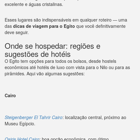
excelente e águas cristalinas.
Esses lugares são indispensáveis em qualquer roteiro — uma
das
dicas de viagem para o Egito
que você definitivamente
deve seguir.
Onde se hospedar: regiões e
sugestões de hotéis
O Egito tem opções para todos os bolsos, desde hostels
econômicos até hotéis de luxo com vista para o Nilo ou para as
pirâmides. Aqui vão algumas sugestões:
Cairo
Steigenberger El Tahrir Cairo
: localização central, próximo ao
Museu Egípcio.
Osiris Hotel Cairo
: boa opção econômica, com ótimo