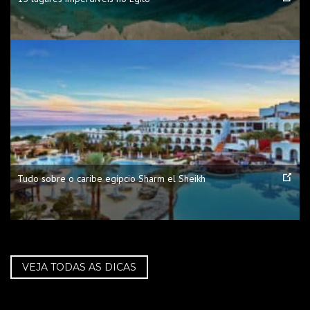
Tudo sobre o caribe egípcio Sharm el Sheikh
VEJA TODAS AS DICAS