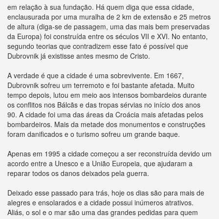
em relação à sua fundação. Há quem diga que essa cidade,
enclausurada por uma muralha de 2 km de extensão e 25 metros
de altura (diga-se de passagem, uma das mais bem preservadas
da Europa) foi construída entre os séculos VII e XVI. No entanto,
segundo teorias que contradizem esse fato é possível que
Dubrovnik já existisse antes mesmo de Cristo.
A verdade é que a cidade é uma sobrevivente. Em 1667,
Dubrovnik sofreu um terremoto e foi bastante afetada. Muito
tempo depois, lutou em meio aos intensos bombardeios durante
os conflitos nos Bálcãs e das tropas sérvias no início dos anos
90. A cidade foi uma das áreas da Croácia mais afetadas pelos
bombardeiros. Mais da metade dos monumentos e construções
foram danificados e o turismo sofreu um grande baque.
Apenas em 1995 a cidade começou a ser reconstruída devido um
acordo entre a Unesco e a União Europeia, que ajudaram a
reparar todos os danos deixados pela guerra.
Deixado esse passado para trás, hoje os dias são para mais de
alegres e ensolarados e a cidade possui inúmeros atrativos.
Aliás, o sol e o mar são uma das grandes pedidas para quem