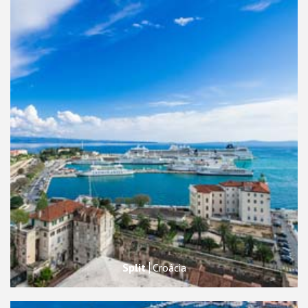
Split
Croácia