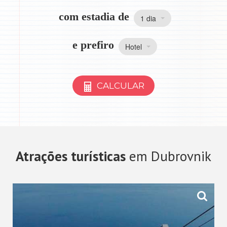
com estadia de
1 dia
e prefiro
Hotel
CALCULAR
Atrações turísticas
em Dubrovnik