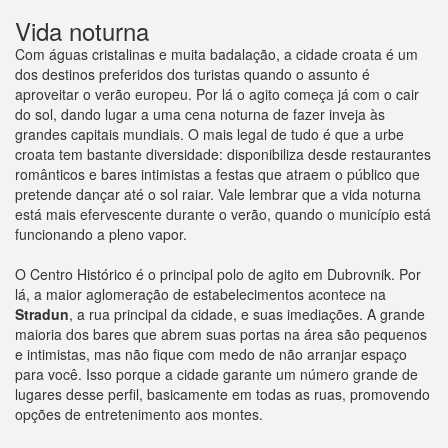
Vida noturna
Com águas cristalinas e muita badalação, a cidade croata é um
dos destinos preferidos dos turistas quando o assunto é
aproveitar o verão europeu. Por lá o agito começa já com o cair
do sol, dando lugar a uma cena noturna de fazer inveja às
grandes capitais mundiais. O mais legal de tudo é que a urbe
croata tem bastante diversidade: disponibiliza desde restaurantes
românticos e bares intimistas a festas que atraem o público que
pretende dançar até o sol raiar. Vale lembrar que a vida noturna
está mais efervescente durante o verão, quando o município está
funcionando a pleno vapor.
O Centro Histórico é o principal polo de agito em Dubrovnik. Por
lá, a maior aglomeração de estabelecimentos acontece na
Stradun
, a rua principal da cidade, e suas imediações. A grande
maioria dos bares que abrem suas portas na área são pequenos
e intimistas, mas não fique com medo de não arranjar espaço
para você. Isso porque a cidade garante um número grande de
lugares desse perfil, basicamente em todas as ruas, promovendo
opções de entretenimento aos montes.