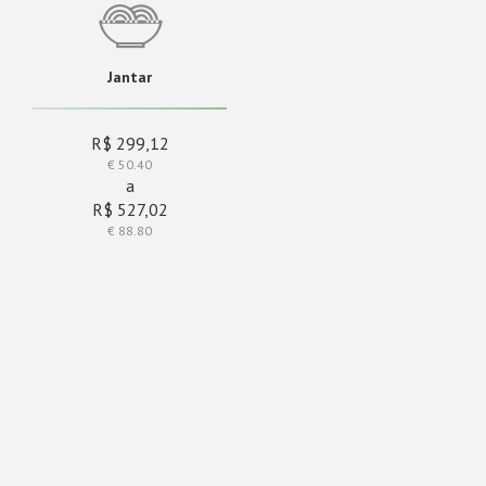
Jantar
R$ 299,12
€ 50.40
a
R$ 527,02
€ 88.80