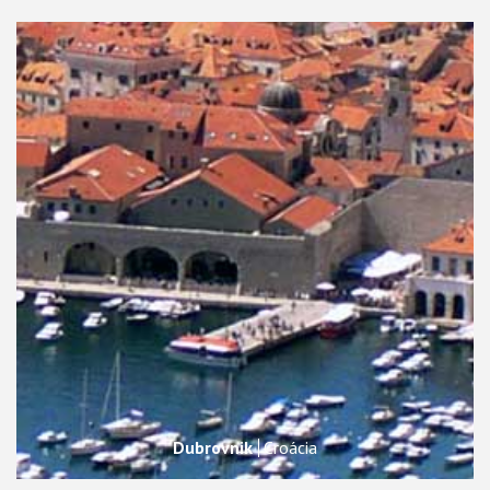
Dubrovnik
Croácia