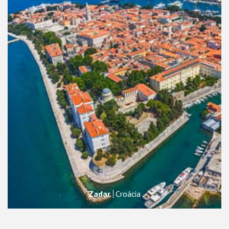
Zadar
Croácia