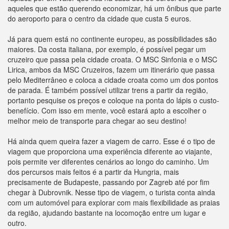
aqueles que estão querendo economizar, há um ônibus que parte
do aeroporto para o centro da cidade que custa 5 euros.
Já para quem está no continente europeu, as possibilidades são
maiores. Da costa italiana, por exemplo, é possível pegar um
cruzeiro que passa pela cidade croata. O MSC Sinfonia e o MSC
Lirica, ambos da MSC Cruzeiros, fazem um itinerário que passa
pelo Mediterrâneo e coloca a cidade croata como um dos pontos
de parada. É também possível utilizar trens a partir da região,
portanto pesquise os preços e coloque na ponta do lápis o custo-
benefício. Com isso em mente, você estará apto a escolher o
melhor meio de transporte para chegar ao seu destino!
Há ainda quem queira fazer a viagem de carro. Esse é o tipo de
viagem que proporciona uma experiência diferente ao viajante,
pois permite ver diferentes cenários ao longo do caminho. Um
dos percursos mais feitos é a partir da Hungria, mais
precisamente de Budapeste, passando por Zagreb até por fim
chegar à Dubrovnik. Nesse tipo de viagem, o turista conta ainda
com um automóvel para explorar com mais flexibilidade as praias
da região, ajudando bastante na locomoção entre um lugar e
outro.