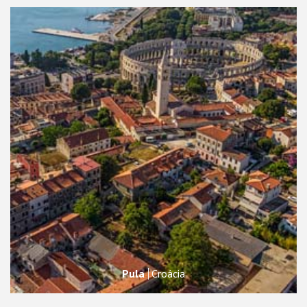
Pula
Croácia