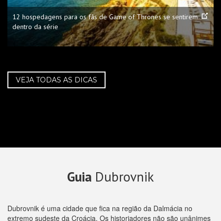
12 hospedagens para os fãs de Game of Thrones se sentirem
dentro da série
VEJA TODAS AS DICAS
Guia
Dubrovnik
Dubrovnik é uma cidade que fica na região da Dalmácia no
extremo sudeste da Croácia. Os historiadores não são unânimes