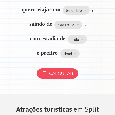
quero viajar em
,
Setembro
saindo de
,
São Paulo
com estadia de
1 dia
e prefiro
Hotel
CALCULAR
Atrações turísticas
em Split