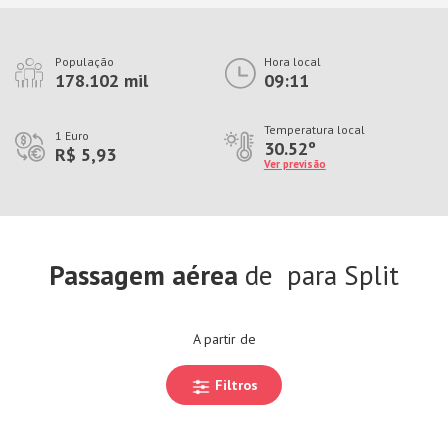
População
Hora local
178.102 mil
09:11
Temperatura local
1 Euro
30.52º
R$ 5,93
Ver previsão
Passagem aérea
de
para Split
A partir de
Filtros