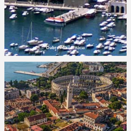
Dubrovnik
Croácia