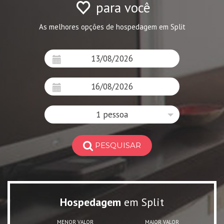
para você
As melhores opções de hospedagem em Split
1 pessoa
PESQUISAR
Hospedagem
em Split
MENOR VALOR
MAIOR VALOR