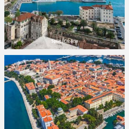
Split
Croácia