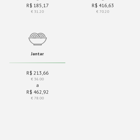
R$ 185,17
R$ 416,63
€ 31.20
€ 70.20
Jantar
R$ 213,66
€ 36.00
a
R$ 462,92
€ 78.00