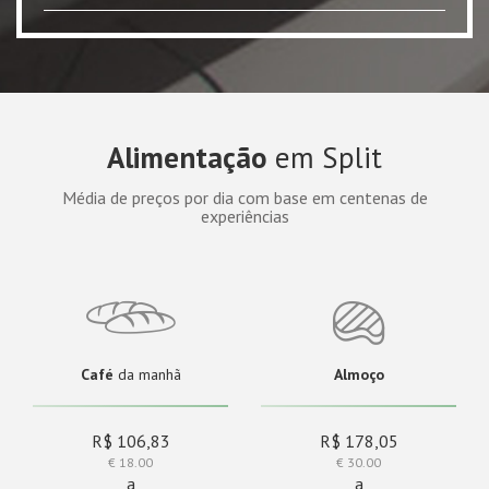
Alimentação
em Split
Média de preços por dia com base em centenas de
experiências
Café
da manhã
Almoço
R$ 106,83
R$ 178,05
€ 18.00
€ 30.00
a
a