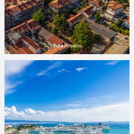
Pula
Croácia