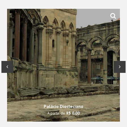
‹
›
Palácio Diocleciano
A partir de
R$ 0,00