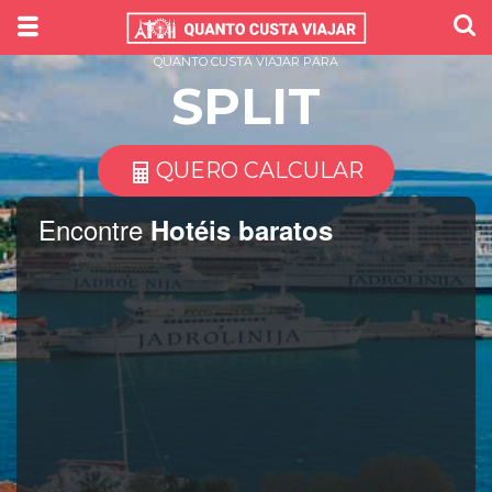
QUANTO CUSTA VIAJAR PARA
SPLIT
QUERO CALCULAR
Encontre
Hotéis baratos