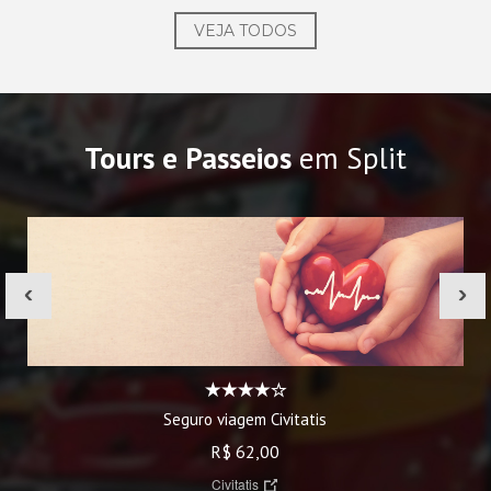
VEJA TODOS
Tours e Passeios
em Split
‹
›
Seguro viagem Civitatis
R$ 62,00
Civitatis