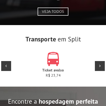
VEJA TODOS
Transporte
em Split
‹
›
Ticket avulso
R$ 23,74
Encontre a
hospedagem perfeita