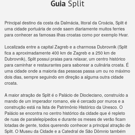
Guia
Split
Principal destino da costa da Dalmácia, litoral da Croácia, Split é
uma cidade portuária de onde saem diariamente muitos ferries
para conhecer as famosas ilhas croatas como por exemplo Hvar.
Localizada entre a capital Zagreb e a charmosa Dubrovnik (Split
fica a aproximadamente 400 km de Zagreb e a 250 km de
Dubrovnik), Split possui praias para relaxar, um centro histórico
para caminhar e restaurantes para saborear a culinária croata. É
uma cidade onde a maioria das pessoas passa um ou no máximo
dois dias, sempre seguindo em direção a alguma outra cidade
croata.
A maior atração de Split é o Palácio de Diocleciano, construído a
mando de um imperador romano, ele é cercado por muros e a
construção está na lista de Patrimônio Histórico da Unesco. O
Palácio se encontra no centro histórico da cidade que é repleto
de ruas de paralelepípedos e durante os meses de verão ficam
lotadas de gente, todos querendo conhecer a principal atração de
Split. O Museu da Cidade e a Catedral de São Dômnio também