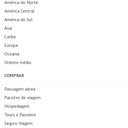
América do Norte
América Central
América do Sul
Ásia
Caribe
Europa
Oceania
Oriente médio
COMPRAR
Passagem aérea
Pacotes de viagem
Hospedagem
Tours e Passeios
Seguro Viagem