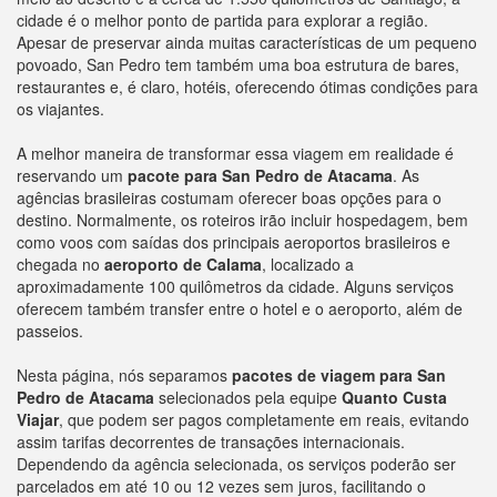
cidade é o melhor ponto de partida para explorar a região.
Apesar de preservar ainda muitas características de um pequeno
povoado, San Pedro tem também uma boa estrutura de bares,
restaurantes e, é claro, hotéis, oferecendo ótimas condições para
os viajantes.
A melhor maneira de transformar essa viagem em realidade é
reservando um
pacote para San Pedro de Atacama
. As
agências brasileiras costumam oferecer boas opções para o
destino. Normalmente, os roteiros irão incluir hospedagem, bem
como voos com saídas dos principais aeroportos brasileiros e
chegada no
aeroporto de Calama
, localizado a
aproximadamente 100 quilômetros da cidade. Alguns serviços
oferecem também transfer entre o hotel e o aeroporto, além de
passeios.
Nesta página, nós separamos
pacotes de viagem para San
Pedro de Atacama
selecionados pela equipe
Quanto Custa
Viajar
, que podem ser pagos completamente em reais, evitando
assim tarifas decorrentes de transações internacionais.
Dependendo da agência selecionada, os serviços poderão ser
parcelados em até 10 ou 12 vezes sem juros, facilitando o