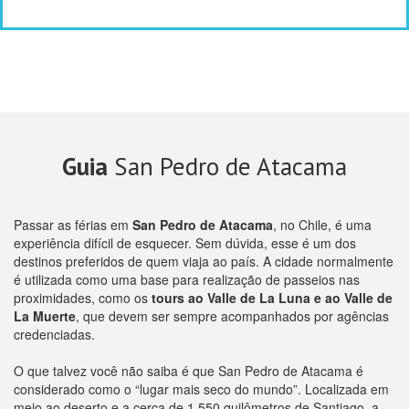
Guia
San Pedro de Atacama
Passar as férias em
San Pedro de Atacama
, no Chile, é uma
experiência difícil de esquecer. Sem dúvida, esse é um dos
destinos preferidos de quem viaja ao país. A cidade normalmente
é utilizada como uma base para realização de passeios nas
proximidades, como os
tours ao Valle de La Luna e ao Valle de
La Muerte
, que devem ser sempre acompanhados por agências
credenciadas.
O que talvez você não saiba é que San Pedro de Atacama é
considerado como o “lugar mais seco do mundo”. Localizada em
meio ao deserto e a cerca de 1.550 quilômetros de Santiago, a