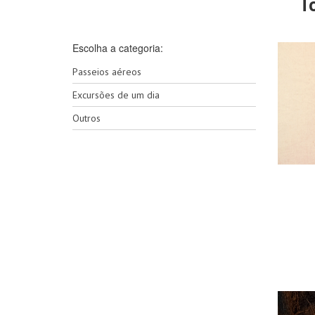
T
Escolha a categoria:
Passeios aéreos
Excursões de um dia
Outros