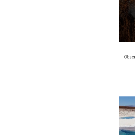
Obser