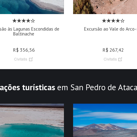
são às Lagunas Escondidas de
Excursão ao Vale do Arco-í
Baltinache
R$ 356,56
R$ 267,42
Civitatis
Civitatis
ações turísticas
em San Pedro de Atac