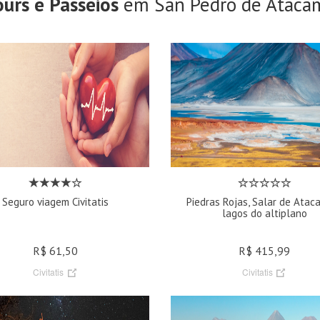
ours e Passeios
em San Pedro de Ataca
Seguro viagem Civitatis
Piedras Rojas, Salar de Atac
lagos do altiplano
R$ 61,50
R$ 415,99
Civitatis
Civitatis