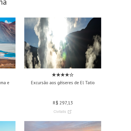
ma
ama e
Excursão aos gêiseres de El Tatio
R$ 297,13
Civitatis