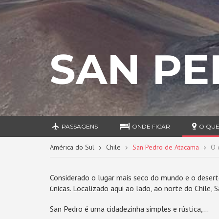
SAN PE
PASSAGENS
ONDE FICAR
O QUE
América do Sul
Chile
San Pedro de Atacama
O 
Considerado o lugar mais seco do mundo e o desert
únicas. Localizado aqui ao lado, ao norte do Chile
San Pedro é uma cidadezinha simples e rústica,...