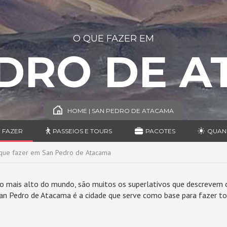
O QUE FAZER EM
DRO DE 
HOME | SAN PEDRO DE ATACAMA
 FAZER
PASSEIOS E TOURS
PACOTES
QUAN
que fazer em San Pedro de Atacama
o mais alto do mundo, são muitos os superlativos que descrevem 
, San Pedro de Atacama é a cidade que serve como base para fazer 