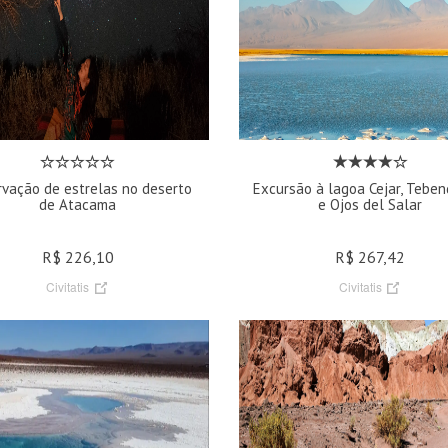
vação de estrelas no deserto
Excursão à lagoa Cejar, Teben
de Atacama
e Ojos del Salar
R$ 226,10
R$ 267,42
Civitatis
Civitatis