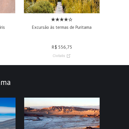
ris
Excursão às termas de Puritama
R$ 556,75
Civitatis
ama