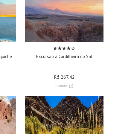
quiche
Excursão à Cordilheira do Sal
R$ 267,42
Civitatis