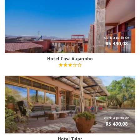
diária a partir de
R$ 490,08
Hotel Casa Algarrobo
diária a partir de
R$ 490,08
Hotel Tulor