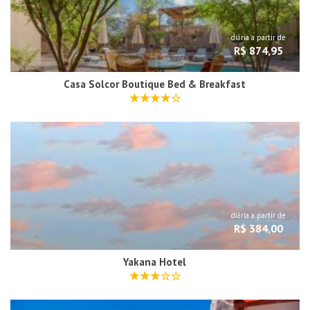
diária a partir de
R$ 874,95
Casa Solcor Boutique Bed & Breakfast
diária a partir de
R$ 384,00
Yakana Hotel