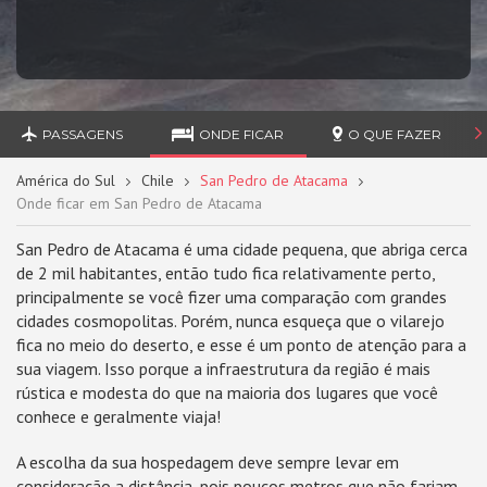
PASSAGENS
ONDE FICAR
O QUE FAZER
América do Sul
Chile
San Pedro de Atacama
Onde ficar em San Pedro de Atacama
San Pedro de Atacama é uma cidade pequena, que abriga cerca
de 2 mil habitantes, então tudo fica relativamente perto,
principalmente se você fizer uma comparação com grandes
cidades cosmopolitas. Porém, nunca esqueça que o vilarejo
fica no meio do deserto, e esse é um ponto de atenção para a
sua viagem. Isso porque a infraestrutura da região é mais
rústica e modesta do que na maioria dos lugares que você
conhece e geralmente viaja!
A escolha da sua hospedagem deve sempre levar em
consideração a distância, pois poucos metros que não fariam