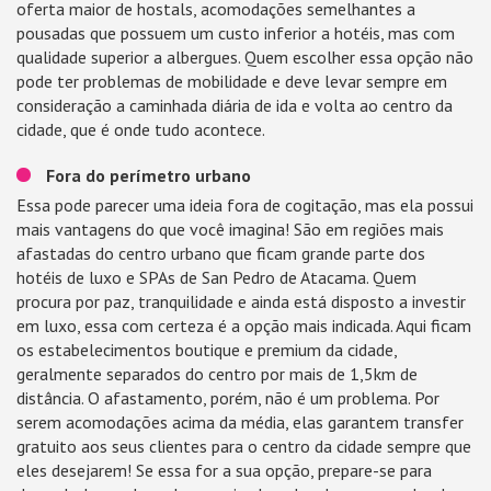
oferta maior de hostals, acomodações semelhantes a
pousadas que possuem um custo inferior a hotéis, mas com
qualidade superior a albergues. Quem escolher essa opção não
pode ter problemas de mobilidade e deve levar sempre em
consideração a caminhada diária de ida e volta ao centro da
cidade, que é onde tudo acontece.
Fora do perímetro urbano
Essa pode parecer uma ideia fora de cogitação, mas ela possui
mais vantagens do que você imagina! São em regiões mais
afastadas do centro urbano que ficam grande parte dos
hotéis de luxo e SPAs de San Pedro de Atacama. Quem
procura por paz, tranquilidade e ainda está disposto a investir
em luxo, essa com certeza é a opção mais indicada. Aqui ficam
os estabelecimentos boutique e premium da cidade,
geralmente separados do centro por mais de 1,5km de
distância. O afastamento, porém, não é um problema. Por
serem acomodações acima da média, elas garantem transfer
gratuito aos seus clientes para o centro da cidade sempre que
eles desejarem! Se essa for a sua opção, prepare-se para