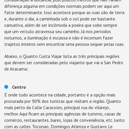
diferença alguma em condições normais podem ser aqui um
fator determinante. Isso acontece porque as ruas são de terra
e, durante o dia, a caminhada sob o sol pode ser bastante
cansativa, além de ser incômoda a poeira que sobe sempre
que um veículo atravessa seu caminho. Já nos períodos
noturnos, a iluminação é escassa e não é incomum fazer
trajetos inteiros sem encontrar uma pessoa sequer pelas ruas.
Abaixo, o Quanto Custa Viajar lista as três principais regiões
que devem ser consideradas pelo viajante que vai a San Pedro
de Atacama:
Centro
É onde tudo acontece na cidade, portanto é a opção mais
procurada por 90% dos turistas que visitam a região. Quanto
mais perto da Calle Caracoles, principal rua do vilarejo,
melhor. Aqui ficam as principais agências de turismo, casas de
comércio, restaurantes, bares, lojas de conveniência, etc. Junto
com as calles Toconao, Domingos Atienza e Gustavo Le