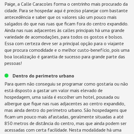
Paige, a Calle Caracoles forma o centrinho mais procurado da
cidade. Para se hospedar aqui é preciso planejar com bastante
antecedência e saber que os valores são um pouco mais
salgados do que nas ruas que ficam fora do centro expandido.
Ainda nas ruas adjacentes às calles principais há uma grande
variedade de acomodações, para todos os gostos e bolsos.
Essa com certeza deve ser a principal opção para o viajante
que procura comodidade e o melhor custo-benefício, pois uma
boa localização é garantia de sucesso para grande parte das
pessoas!
Dentro do perímetro urbano
Para quem não conseguiu se programar como gostaria ou não
está disposto a gastar um valor mais elevado de
hospedagem, uma saída é escolher um hotel, pousada ou
albergue que fique nas ruas adjacentes ao centro expandido,
mas ainda dentro do perímetro urbano. São hospedagens que
ficam um pouco mais afastadas, geralmente situadas a até
850 metros de distância do centro, mas que ainda podem ser
acessadas com certa facilidade. Nesta modalidade há uma