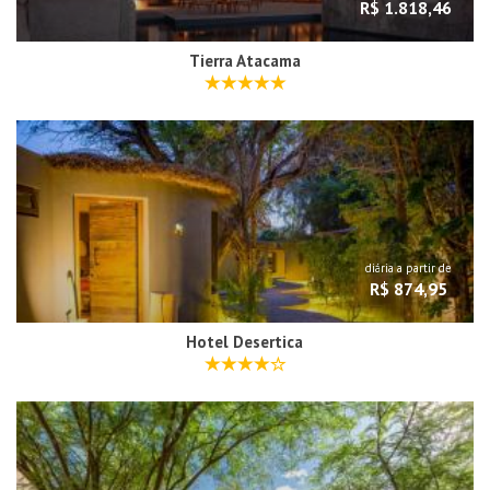
R$ 1.818,46
Tierra Atacama
diária a partir de
R$ 874,95
Hotel Desertica