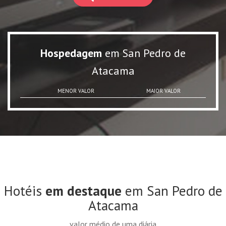
Hospedagem
em San Pedro de
Atacama
MENOR VALOR
MAIOR VALOR
Hotéis
em destaque
em San Pedro de
Atacama
valor médio de uma diária