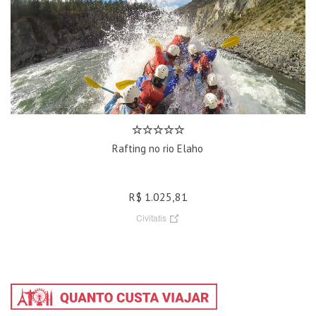
Rafting no rio Elaho
R$ 1.025,81
Civitatis