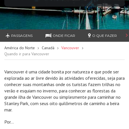
PASSAGENS
ONDE FICAR
O QUE FAZER
América do Norte
Canadá
Vancouver
Quando ir para Vancouver
Vancouver é uma cidade bonita por natureza e que pode ser
explorada ao ar livre devido às atividades oferecidas, seja para
conhecer suas montanhas onde os turistas fazem trilhas no
verão e esquiam no inverno, para conhecer as florestas da
grande ilha de Vancouver ou simplesmente para caminhar no
Stanley Park, com seus oito quilômetros de caminho a beira
mar.
Por...