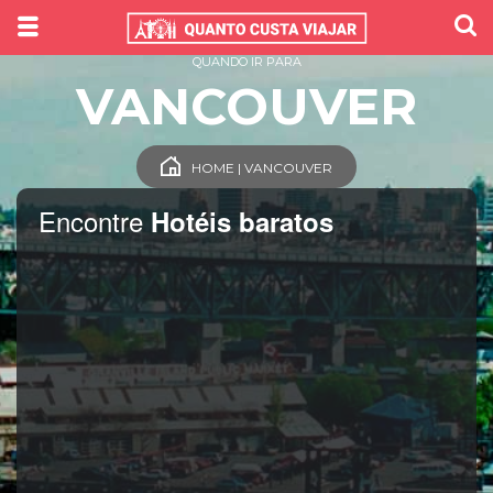
QUANDO IR PARA
VANCOUVER
HOME | VANCOUVER
Encontre
Hotéis baratos