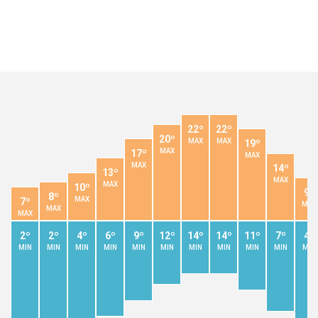
22º
22º
20º
MAX
MAX
19º
MAX
17º
MAX
MAX
14º
13º
MAX
MAX
10º
9º
8º
MAX
7º
MAX
MAX
MAX
2º
2º
4º
6º
9º
12º
14º
14º
11º
7º
4º
MIN
MIN
MIN
MIN
MIN
MIN
MIN
MIN
MIN
MIN
MIN