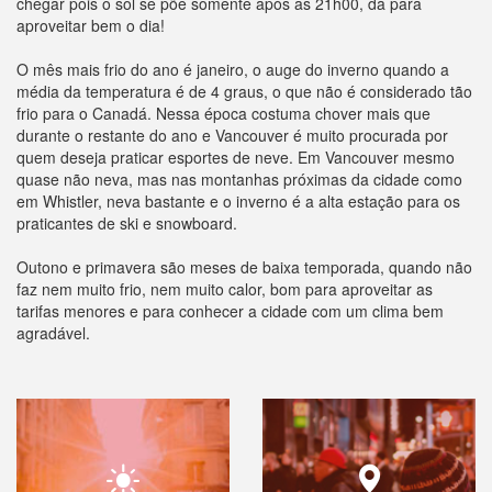
chegar pois o sol se põe somente após as 21h00, dá para
aproveitar bem o dia!
O mês mais frio do ano é janeiro, o auge do inverno quando a
média da temperatura é de 4 graus, o que não é considerado tão
frio para o Canadá. Nessa época costuma chover mais que
durante o restante do ano e Vancouver é muito procurada por
quem deseja praticar esportes de neve. Em Vancouver mesmo
quase não neva, mas nas montanhas próximas da cidade como
em Whistler, neva bastante e o inverno é a alta estação para os
praticantes de ski e snowboard.
Outono e primavera são meses de baixa temporada, quando não
faz nem muito frio, nem muito calor, bom para aproveitar as
tarifas menores e para conhecer a cidade com um clima bem
agradável.