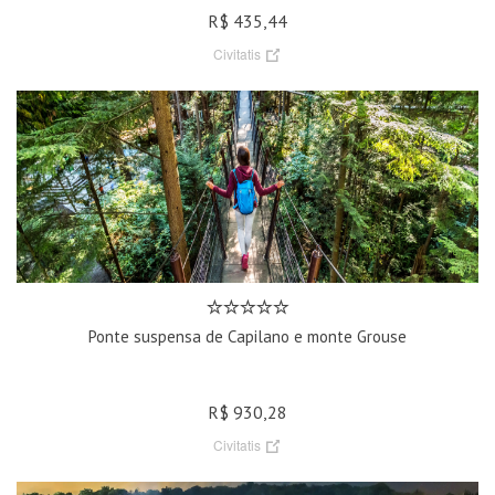
R$ 435,44
Civitatis
Ponte suspensa de Capilano e monte Grouse
R$ 930,28
Civitatis